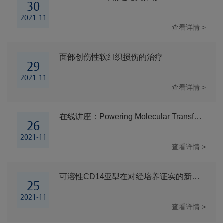
30
2021-11
查看详情 >
面部创伤性软组织损伤的治疗
29
2021-11
查看详情 >
在线讲座：Powering Molecular Transformer...
26
2021-11
查看详情 >
可溶性CD14亚型在对经培养证实的新生儿早发性脓毒症早期诊断和预测预后...
25
2021-11
查看详情 >