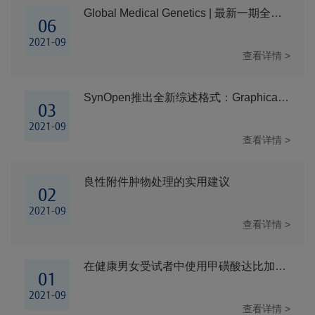
Global Medical Genetics | 最新一期全新上线
06
2021-09
查看详情 >
SynOpen推出全新综述格式：Graphical Reviews
03
2021-09
查看详情 >
良性附件肿物处理的实用建议
02
2021-09
查看详情 >
在健康男女受试者中使用甲磺酸达比加群酯胶囊后，对达比加群酯、总达比加群...
01
2021-09
查看详情 >