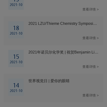
2021-10
查看详情 >
2021 LZU/Thieme Chemistry Symposium...
18
2021-10
查看详情 >
2021年诺贝尔化学奖 | 祝贺Benjamin List和David...
15
2021-10
查看详情 >
世界视觉日 | 爱你的眼睛
14
2021-10
查看详情 >