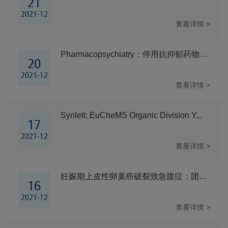
21
2021-12
查看详情 >
Pharmacopsychiatry：停用抗抑郁药物引起的潜在认知缺陷
20
2021-12
查看详情 >
Synlett: EuCheMS Organic Division Y...
17
2021-12
查看详情 >
妊娠期上皮性卵巢癌破裂致急腹症：团队合作的相关性
16
2021-12
查看详情 >