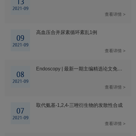
13
2021-09
查看详情 >
高血压合并尿素循环紊乱1例
09
2021-09
查看详情 >
Endoscopy | 最新一期主编精选论文免费阅读
08
2021-09
查看详情 >
取代氨基-1,2,4-三唑衍生物的发散性合成
07
2021-09
查看详情 >