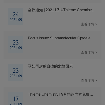
会议通知 | 2021 LZU/Thieme Chemistry Sy...
24
2021-09
查看详情 >
Focus Issue: Supramolecular Optoele...
23
2021-09
查看详情 >
孕妇再次败血症的危险因素
23
2021-09
查看详情 >
Thieme Chemistry | 9月精选内容免费阅读
17
2021-09