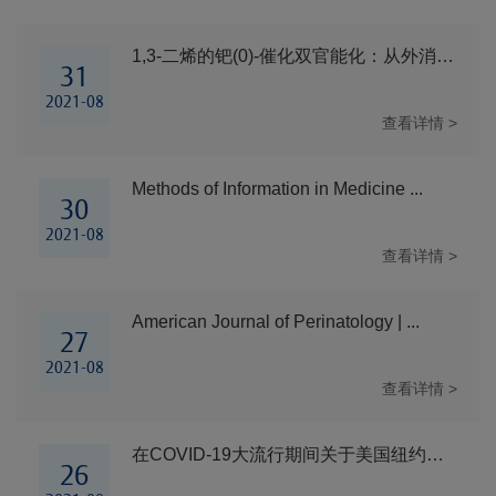
1,3-二烯的钯(0)-催化双官能化：从外消旋到对映选择性
31
2021-08
查看详情 >
Methods of Information in Medicine ...
30
2021-08
查看详情 >
American Journal of Perinatology | ...
27
2021-08
查看详情 >
在COVID-19大流行期间关于美国纽约市应对孕妇分娩的现状的调查
26