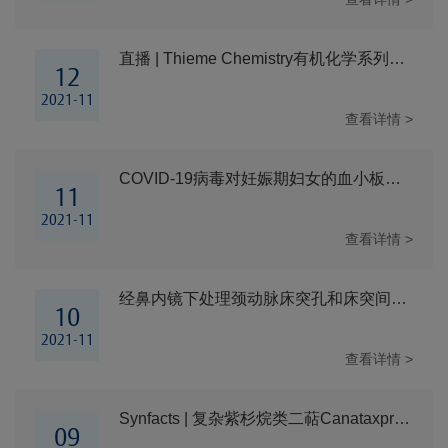
直播 | Thieme Chemistry有机化学系列专题讲座
12
2021-11
查看详情 >
COVID-19病毒对妊娠期妇女的血小板和血液指标的影响
11
2021-11
查看详情 >
经鼻内镜下处理颈动脉床突孔和床突间桥：解剖学和技术要点
10
2021-11
查看详情 >
Synfacts | 复杂紫杉烷类二萜Canataxpropellan...
09