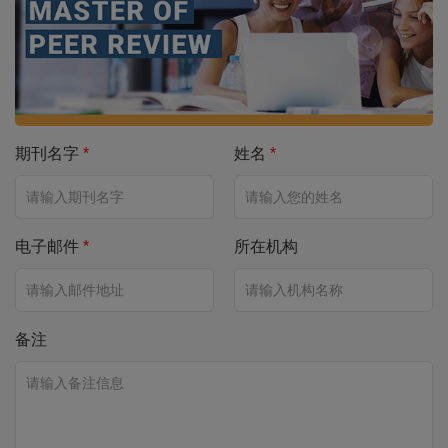
期刊名字
*
姓名
*
电子邮件
*
所在机构
备注