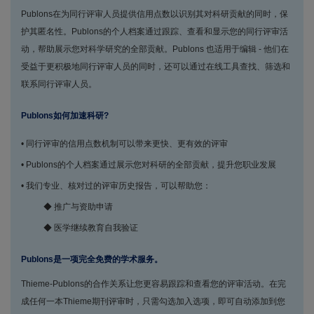
Publons在为同行评审人员提供信用点数以识别其对科研贡献的同时，保
护其匿名性。Publons的个人档案通过跟踪、查看和显示您的同行评审活
动，帮助展示您对科学研究的全部贡献。Publons 也适用于编辑 - 他们在
受益于更积极地同行评审人员的同时，还可以通过在线工具查找、筛选和
联系同行评审人员。
Publons如何加速科研?
• 同行评审的信用点数机制可以带来更快、更有效的评审
• Publons的个人档案通过展示您对科研的全部贡献，提升您职业发展
• 我们专业、核对过的评审历史报告，可以帮助您：
◆ 推广与资助申请
◆ 医学继续教育自我验证
Publons是一项完全免费的学术服务。
Thieme-Publons的合作关系让您更容易跟踪和查看您的评审活动。在完
成任何一本Thieme期刊评审时，只需勾选加入选项，即可自动添加到您