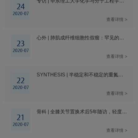
专访 | 华东理工大学化学与分子工程学院张志鹏教授
24
2020-07
查看详情 >
心外 | 肺肌成纤维细胞性假瘤：罕见的外科病理分型
23
2020-07
查看详情 >
SYNTHESIS | 半稳定和不稳定的重氮化合物的环丙烷化反应
22
2020-07
查看详情 >
骨科 | 全膝关节置换术后5年随访，轻度内翻复位与中性机械复位疗效相似
21
2020-07
查看详情 >