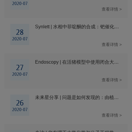
2020-07
查看详情 >
Synlett | 水相中菲啶酮的合成：钯催化N-芳基-2-氨基吡啶与...
28
2020-07
查看详情 >
Endoscopy | 在活猪模型中使用闭合大粘膜创面的新型连体内镜夹
27
2020-07
查看详情 >
未来星分享 | 问题是如何发现的：由植物顶端优势所带来的思考
26
2020-07
查看详情 >