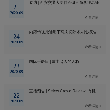
专访 | 西安交通大学特聘研究员李洋老师
25
2020-09
查看详情 >
内窥镜视觉辅助下息肉切除术对比标准结直肠息肉切除术（EVASTA研究）...
24
2020-09
查看详情 >
国际手语日 | 重申聋人的人权
23
2020-09
查看详情 >
直播预告 | Select Crowd Review: 有机合成期刊新...
22
2020-09
查看详情 >