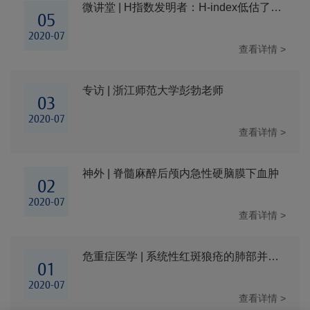
微讲堂 | H指数发明者：H-index低估了我的学术成就
05
2020-07
查看详情 >
专访 | 浙江师范大学彭勃老师
03
2020-07
查看详情 >
神外 | 脊髓麻醉后颅内急性硬脑膜下血肿
02
2020-07
查看详情 >
危重症医学 | 系统性红斑狼疮的肺部并发症
01
2020-07
查看详情 >