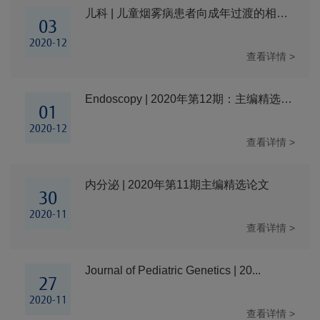
儿科 | 儿童烟雾病患者向成年过渡的相关问题
03
2020-12
查看详情 >
Endoscopy | 2020年第12期：主编精选论文
01
2020-12
查看详情 >
内分泌 | 2020年第11期主编精选论文
30
2020-11
查看详情 >
​Journal of Pediatric Genetics | 20...
27
2020-11
查看详情 >