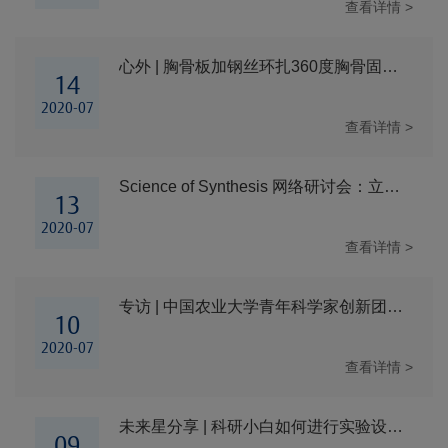
查看详情 >
心外 | 胸骨板加钢丝环扎360度胸骨固定技术
14
2020-07
查看详情 >
Science of Synthesis 网络研讨会：立即免费注册，预...
13
2020-07
查看详情 >
专访 | 中国农业大学青年科学家创新团队负责人安杰教授
10
2020-07
查看详情 >
未来星分享 | 科研小白如何进行实验设计？
09