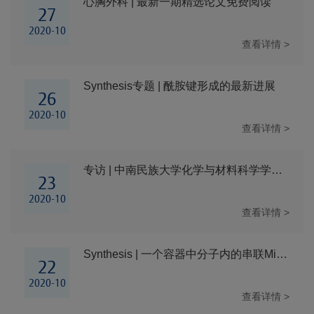
心胸外科 | 最新一期精选论文免费阅读
27
2020-10
查看详情 >
Synthesis专题 | 酰胺键形成的最新进展
26
2020-10
查看详情 >
专访 | 中南民族大学化学与材料科学学院张华教授
23
2020-10
查看详情 >
Synthesis | 一个容器中分子内的串联Michael–Aldo...
22
2020-10
查看详情 >