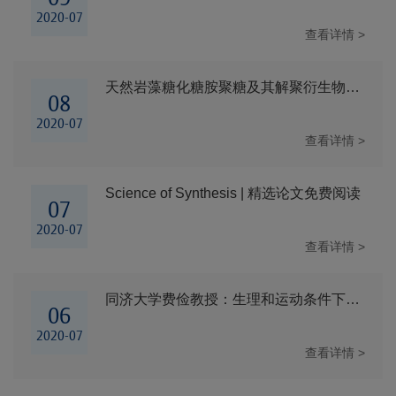
2020-07
查看详情 >
天然岩藻糖化糖胺聚糖及其解聚衍生物对内因子Xase、凝血、血栓形成和出...
08
2020-07
查看详情 >
Science of Synthesis | 精选论文免费阅读
07
2020-07
查看详情 >
同济大学费俭教授：生理和运动条件下成年小鼠心脏中Isl1+细胞的结局追...
06
2020-07
查看详情 >