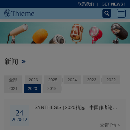
联系我们
|
GET
NEWS !
新闻
全部
2026
2025
2024
2023
2022
2021
2020
2019
SYNTHESIS | 2020精选：中国作者论文免费阅读
24
2020-12
查看详情 >