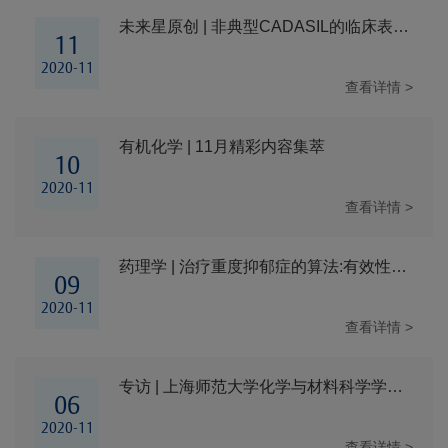
未来星原创 | 非典型CADASIL的临床表现和影像学特征
11
2020-11
查看详情 >
有机化学 | 11月精彩内容集萃
10
2020-11
查看详情 >
药理学 | 治疗重度抑郁症的算法:有效性和成本效益
09
2020-11
查看详情 >
专访 | 上海师范大学化学与材料科学学院赵宝国教授
06
2020-11
查看详情 >