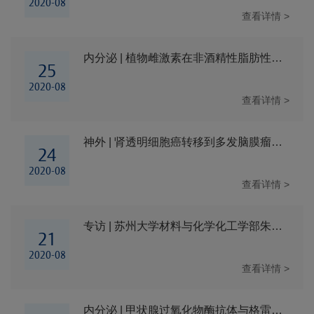
2020-08
查看详情 >
内分泌 | 植物雌激素在非酒精性脂肪性肝病中的潜在作用机制
25
2020-08
查看详情 >
神外 | 肾透明细胞癌转移到多发脑膜瘤为首发症状而发现肾癌的一例病例报...
24
2020-08
查看详情 >
专访 | 苏州大学材料与化学化工学部朱晨教授
21
2020-08
查看详情 >
内分泌 | 甲状腺过氧化物酶抗体与格雷夫斯氏病患者血浆同型半胱氨酸水平...