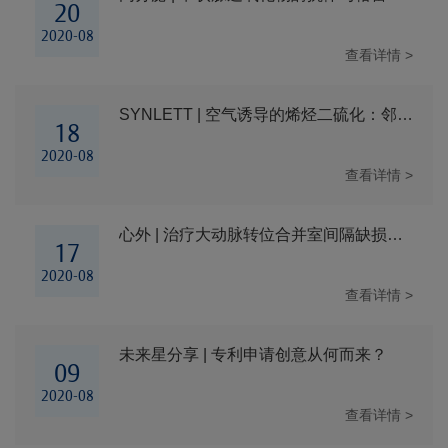
20
2020-08
查看详情 >
SYNLETT | 空气诱导的烯烃二硫化：邻二硫醚的简便合成方法
18
2020-08
查看详情 >
心外 | 治疗大动脉转位合并室间隔缺损及左室流出道梗阻的改良Nikai...
17
2020-08
查看详情 >
未来星分享 | 专利申请创意从何而来？
09
2020-08
查看详情 >