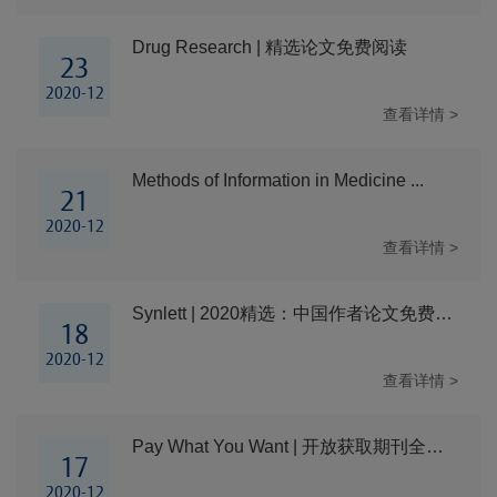
Drug Research | 精选论文免费阅读
23
2020-12
查看详情 >
Methods of Information in Medicine ...
21
2020-12
查看详情 >
Synlett | 2020精选：中国作者论文免费阅读
18
2020-12
查看详情 >
Pay What You Want | 开放获取期刊全新付费模式
17
2020-12