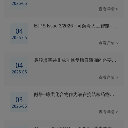
2026-06
查看详情 >
EJPS Issue 3/2026：可解释人工智能 - 儿童穿孔性阑尾...
04
2026-06
查看详情 >
鼻腔填塞并非成功修复脑脊液漏的必要条件
04
2026-06
查看详情 >
酰肼–腙类化合物作为潜在抗结核药物：文献综述（1999 - 2023）
03
2026-06
查看详情 >