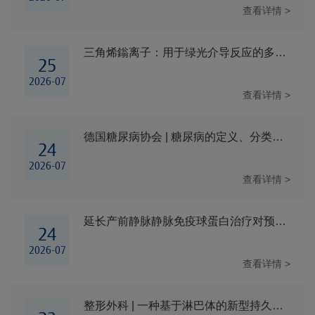
查看详情 >
三角烯鎓离子：用于绿光介导反应的多功能有机光氧化还原催化剂
25
2026-07
查看详情 >
德国糖尿病协会 | 糖尿病的定义、分类、诊断与鉴别诊断：2025年更新
24
2026-07
查看详情 >
延长产前静脉静脉免疫球蛋白治疗对预防妊娠同种免疫性肝病的影响 - 病例...
24
2026-07
查看详情 >
整形外科 | 一种基于淋巴体的新型持久性大鼠尾淋巴水肿模型