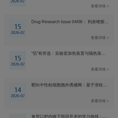
2026-07
查看详情 >
Drug Research Issue 04/06： 利奈唑胺 - ...
15
2026-07
查看详情 >
“箔”有所选：实验室加热装置与隔热策略的碳影响评估
15
2026-07
查看详情 >
靶向中性粒细胞胞外诱捕网：基于溶栓抵抗治疗急性缺血性卒中的新策略
14
2026-07
查看详情 >
食管口腔内镜下肌切开术的学习曲线：系统回顾和荟萃分析