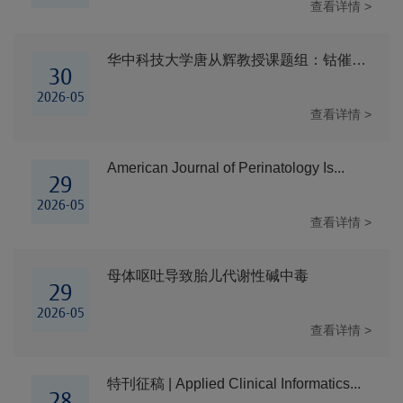
查看详情 >
华中科技大学唐从辉教授课题组：钴催化无受体脱氢偶联合成α-烷基化酮
30
2026-05
查看详情 >
American Journal of Perinatology Is...
29
2026-05
查看详情 >
母体呕吐导致胎儿代谢性碱中毒
29
2026-05
查看详情 >
特刊征稿 | Applied Clinical Informatics...
28