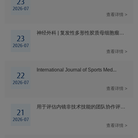
23
2026-07
查看详情 >
神经外科 | 复发性多形性胶质母细胞瘤的治疗进展
23
2026-07
查看详情 >
International Journal of Sports Med...
22
2026-07
查看详情 >
用于评估内镜非技术技能的团队协作评估模块（TEAM-ENTS）行为标记...
21
2026-07
查看详情 >