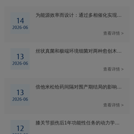
为能源效率而设计：通过多相催化实现可持续芳香胺合成
14
2026-06
查看详情 >
丝状真菌和极端环境细菌对两种愈创木烷型倍半萜内酯的生物转化研究
13
2026-06
查看详情 >
倍他米松给药间隔对围产期结局的影响：间隔12小时或24小时
13
2026-06
查看详情 >
膝关节损伤后1年功能性任务的动力学与运动学评估 — 一项系统综述
12