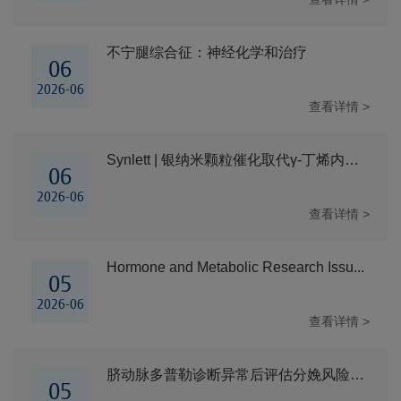
不宁腿综合征：神经化学和治疗
06
2026-06
查看详情 >
Synlett | 银纳米颗粒催化取代γ-丁烯内酯的合成
06
2026-06
查看详情 >
Hormone and Metabolic Research Issu...
05
2026-06
查看详情 >
脐动脉多普勒诊断异常后评估分娩风险的预测模型
05