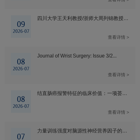
四川大学王天利教授/浙师大周列锦教授合作：PBPS/Au接力催化通过级...
09
2026-07
查看详情 >
Journal of Wrist Surgery: Issue 3/2...
08
2026-07
查看详情 >
结直肠癌报警特征的临床价值：一项荟萃分析
08
2026-07
查看详情 >
力量训练强度对脑源性神经营养因子的影响
07