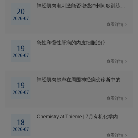
神经肌肉电刺激能否增强冲刺间歇训练的效果？
20
2026-07
查看详情 >
急性和慢性肝病的内皮细胞治疗
19
2026-07
查看详情 >
神经肌肉超声在周围神经病变诊断中的作用
19
2026-07
查看详情 >
Chemistry at Thieme | 7月有机化学内容精选
18
2026-07
查看详情 >