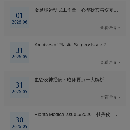
女足球运动员工作量、心理状态与恢复的关系
01
2026-06
查看详情 >
Archives of Plastic Surgery Issue 2...
31
2026-05
查看详情 >
血管炎神经病：临床要点十大解析
31
2026-05
查看详情 >
Planta Medica Issue 5/2026：牡丹皮 - 肉豆...
30
2026-05