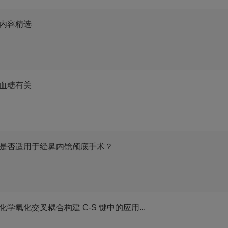
机化学内容精选
血糖有关
案是否适用于经鼻内镜颅底手术？
氧化交叉耦合构建 C-S 键中的应用...