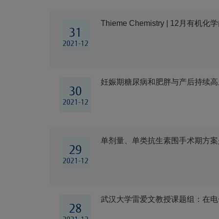
Thieme Chemistry | 12月有
31
2021-12
妊娠期糖尿病和肥胖与产后持续高
30
2021-12
​单剂量、单类抗生素围手术期方
29
2021-12
武汉大学雷爱文教授课题组：在电化学
28