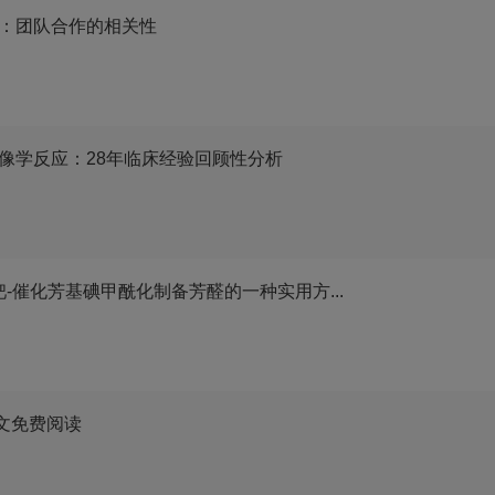
：团队合作的相关性
像学反应：28年临床经验回顾性分析
-催化芳基碘甲酰化制备芳醛的一种实用方...
选论文免费阅读