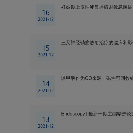
妊娠期上皮性卵巢癌破裂致急腹症
16
2021-12
三叉神经鞘瘤放射治疗的临床和影
15
2021-12
以甲酸作为CO来源，磁性可回收钯
14
2021-12
Endoscopy | 最新一期主编精
13
2021-12