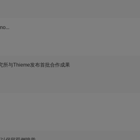
no...
所与Thieme发布首批合作成果
可以保留双侧嗅觉