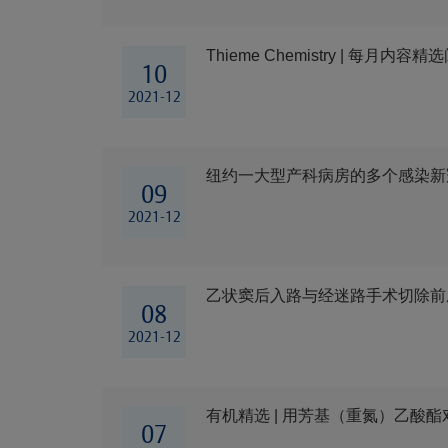
Thieme Chemistry | 每月内容精
10
2021-12
纽约一大型产科病房的多个感染新
09
2021-12
乙状窦后入路与经迷路手术切除前
08
2021-12
有机精选 | 用芳基（重氮）乙酸酯
07