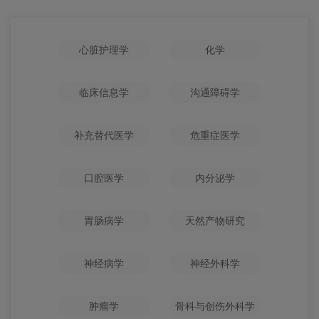
心脏护理学
化学
临床信息学
沟通障碍学
补充替代医学
危重症医学
口腔医学
内分泌学
胃肠病学
天然产物研究
神经病学
神经外科学
肿瘤学
骨科与创伤外科学