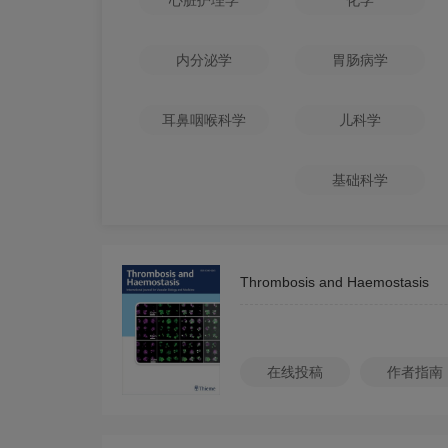
心脏护理学
化学
内分泌学
胃肠病学
耳鼻咽喉科学
儿科学
基础科学
Thrombosis and Haemostasis
在线投稿
作者指南