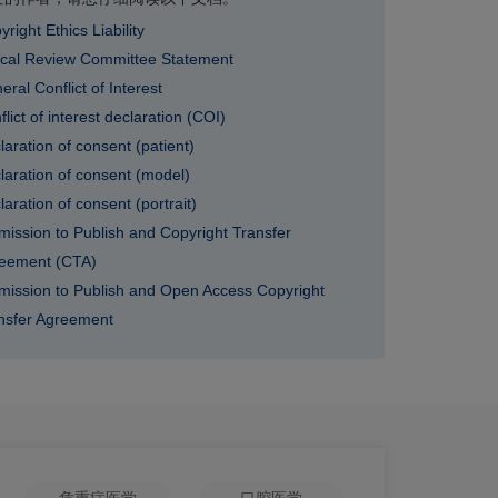
right Ethics Liability
ical Review Committee Statement
eral Conflict of Interest
lict of interest declaration (COI)
laration of consent (patient)
laration of consent (model)
laration of consent (portrait)
mission to Publish and Copyright Transfer
eement (CTA)
mission to Publish and Open Access Copyright
nsfer Agreement