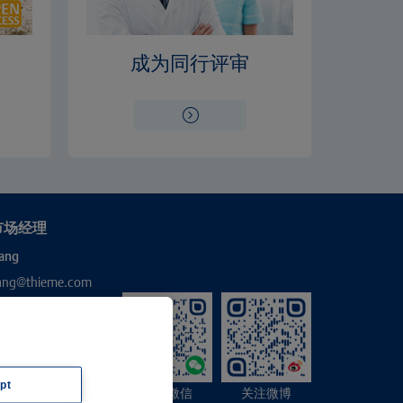
成为同行评审
市场经理
ang
hang@thieme.com
pt
关注微信
关注微博