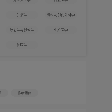
危重症医学
口腔医学
肿瘤学
骨科与创伤外科学
放射学与影像学
生殖医学
兽医学
稿
作者指南