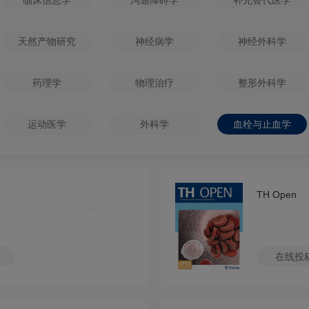
临床信息学
沟通障碍学
补充替代医学
天然产物研究
神经病学
神经外科学
药理学
物理治疗
整形外科学
运动医学
外科学
血栓与止血学
TH Open
在线投