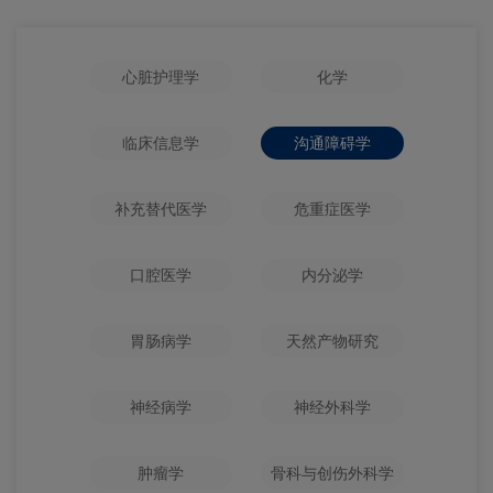
心脏护理学
化学
临床信息学
沟通障碍学
补充替代医学
危重症医学
口腔医学
内分泌学
胃肠病学
天然产物研究
神经病学
神经外科学
肿瘤学
骨科与创伤外科学