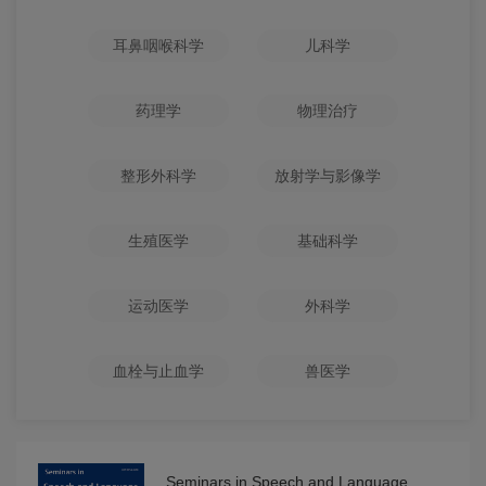
耳鼻咽喉科学
儿科学
药理学
物理治疗
整形外科学
放射学与影像学
生殖医学
基础科学
运动医学
外科学
血栓与止血学
兽医学
Seminars in Speech and Language