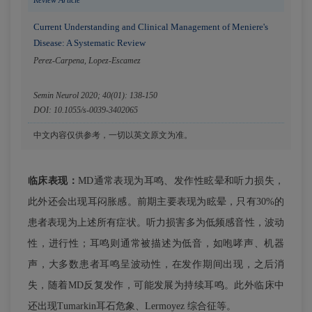
Current Understanding and Clinical Management of Meniere's
Disease: A Systematic Review
Perez-Carpena, Lopez-Escamez
Semin Neurol 2020; 40(01): 138-150
DOI: 10.1055/s-0039-3402065
中文内容仅供参考，一切以英文原文为准。
临床表现：
MD通常表现为耳鸣、发作性眩晕和听力损失，
此外还会出现耳闷胀感。前期主要表现为眩晕，只有30%的
患者表现为上述所有症状。听力损害多为低频感音性，波动
性，进行性；耳鸣则通常被描述为低音，如咆哮声、机器
声，大多数患者耳鸣呈波动性，在发作期间出现，之后消
失，随着MD反复发作，可能发展为持续耳鸣。此外临床中
还出现Tumarkin耳石危象、Lermoyez 综合征等。