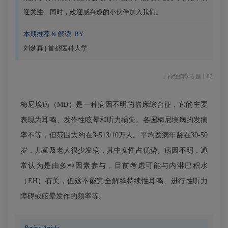
迎关注。同时，欢迎感兴趣的小伙伴加入我们。
本期推荐 & 解读 BY
刘梦真 | 首都医科大学
↓ 神经病学专题丨82
梅尼埃病（MD）是一种病因不明的临床综合征，它的主要
表现为耳鸣、发作性眩晕和听力损失。各国梅尼埃病的发病
率不等，但范围大约在3-513/10万人。平均发病年龄在30-50
岁，儿童及老人很少发病，其中女性占优势。病因不明，通
常认为是由多种因素参与，目前考虑可能与内淋巴积水
（EH）有关，但这不能完全解释持续性耳鸣、进行性听力
障碍或眩晕发作的频率等。
Review Article