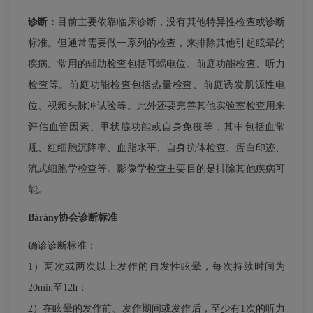
诊断：
目前主要依靠临床诊断，没有其他特异性检查或诊断
标准。但通常需要做一系列的检查，来排除其他引起眩晕的
疾病。常用的辅助检查包括耳蜗电位、前庭功能检查、听力
检查等。前庭功能检查包括热量检查、前庭诱发肌源性电
位、视频头脉冲试验等。此外还要完善其他实验室检查用来
评估血管因素、甲状腺功能或自身免疫等，其中包括血常
规、红细胞沉降率、血脂水平、自身抗体检查、蛋白印迹、
流式细胞学检查等。影像学检查主要目的是排除其他疾病可
能。
Bárány协会诊断标准
确诊诊断标准：
1）两次或两次以上发作的自发性眩晕，每次持续时间为
20min至12h；
2）在眩晕的发作前、发作期间或发作后，至少有1次的听力