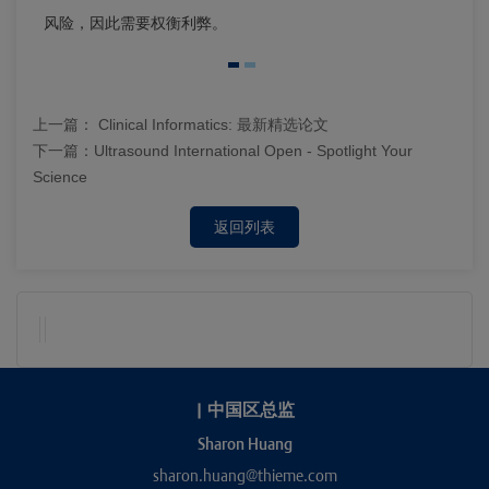
风险，因此需要权衡利弊。
上一篇：
Clinical Informatics: 最新精选论文
下一篇：
Ultrasound International Open - Spotlight Your
Science
返回列表
|
中国区总监
Sharon Huang
sharon.huang@thieme.com