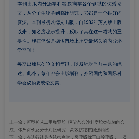
本刊出版内分泌学和糖尿病学各个领域的优秀论
文，从分子生物学到临床研究，它都是一个很好的
资源。本刊最初以德文出版，自1983年英文版出版
以来，知名度稳步提升，反映了其在这一领域的重
要性。现在仍然是德语市场上历史最悠久的内分泌
学期刊！
每期出版原创论文和简讯，以及针对当前主题的综
述。此外，每年都会出版增刊，介绍国内和国际科
学会议摘要或论文集。
上一篇：
新型邻苯二甲酰亚胺–嘧啶杂合沙利度胺类似物的合
成、体外评价及分子对接研究：高效抗结核候选药物
下一篇：
在进行经鼻内镜检查时，鼻呼吸优于口腔呼吸：一项