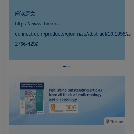
阅读原文：
https://www.thieme-
connect.com/products/ejournals/abstract/10.1055/a-
2766-4209