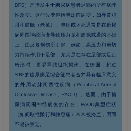
DFS）是指发生于糖尿病患者足部的所有病理
性改变。这些改变包括溃疡前病变，如异常鸡
眼和胼胝（老茧）。溃疡或坏死通常是在糖尿
病周围神经病变导致压力觉和痛觉减退的基础
上，由反复创伤所引起。例如，高压力和剪切
力持续作用于足部，尤其是在存在足部或足趾
畸形时，更易导致组织损伤。在德国，超过
50%的糖尿病足综合征患者合并具有临床意义
的外周动脉闭塞性疾病（Peripheral Arterial
Occlusive Disease，PAOD）。然而，由于糖
尿病周围神经病变的存在，PAOD典型症状
（如间歇性跛行和静息痛）常常被掩盖，因而
不易被察觉。