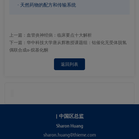
· 天然药物的配方和传输系统
上一篇：
血管炎神经病：临床要点十大解析
下一篇：
华中科技大学唐从辉教授课题组：钴催化无受体脱氢
偶联合成α-烷基化酮
返回列表
|
中国区总监
Sharon Huang
sharon.huang@thieme.com