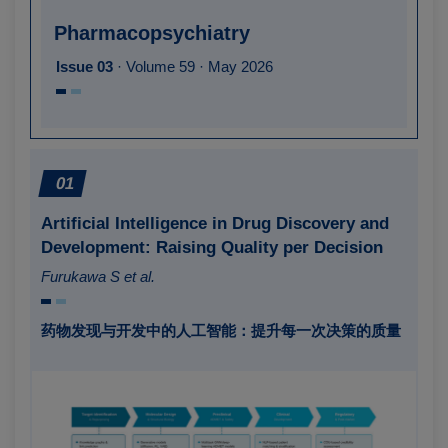
Pharmacopsychiatry
Issue 03
· Volume 59 · May 2026
01
Artificial Intelligence in Drug Discovery and
Development: Raising Quality per Decision
Furukawa S et al.
药物发现与开发中的人工智能：提升每一次决策的质量