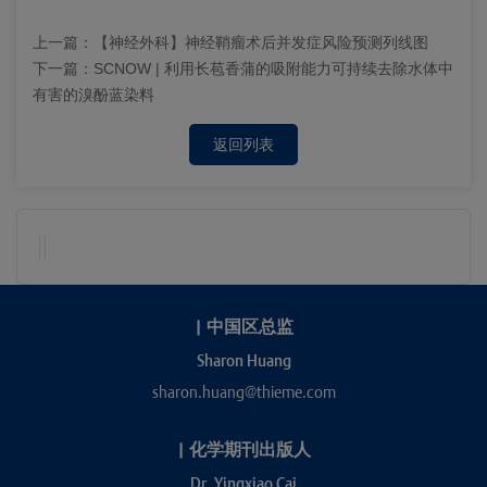
上一篇：
【神经外科】神经鞘瘤术后并发症风险预测列线图
下一篇：
SCNOW | 利用长苞香蒲的吸附能力可持续去除水体中
有害的溴酚蓝染料
返回列表
|
中国区总监
Sharon Huang
sharon.huang@thieme.com
|
化学期刊出版人
Dr. Yingxiao Cai