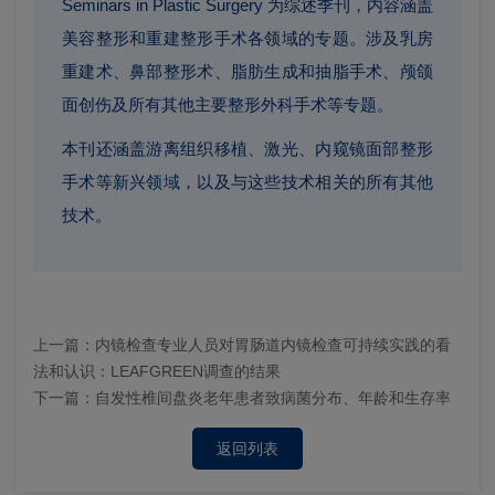
Seminars in Plastic Surgery 为综述季刊，内容涵盖
美容整形和重建整形手术各领域的专题。涉及乳房
重建术、鼻部整形术、脂肪生成和抽脂手术、颅颌
面创伤及所有其他主要整形外科手术等专题。
本刊还涵盖游离组织移植、激光、内窥镜面部整形
手术等新兴领域，以及与这些技术相关的所有其他
技术。
上一篇：
内镜检查专业人员对胃肠道内镜检查可持续实践的看
法和认识：LEAFGREEN调查的结果
下一篇：
自发性椎间盘炎老年患者致病菌分布、年龄和生存率
返回列表