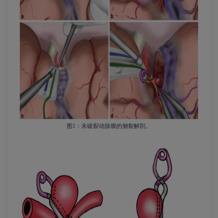
图1：未破裂动脉瘤的侧裂解剖。