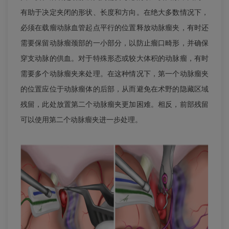
有助于决定夹闭的形状、长度和方向。在绝大多数情况下，
必须在载瘤动脉血管起点平行的位置释放动脉瘤夹，有时还
需要保留动脉瘤颈部的一小部分，以防止瘤口畸形，并确保
穿支动脉的供血。对于特殊形态或较大体积的动脉瘤，有时
需要多个动脉瘤夹来处理。在这种情况下，第一个动脉瘤夹
的位置应位于动脉瘤体的后部，从而避免在术野的隐藏区域
残留，此处放置第二个动脉瘤夹更加困难。相反，前部残留
可以使用第二个动脉瘤夹进一步处理。