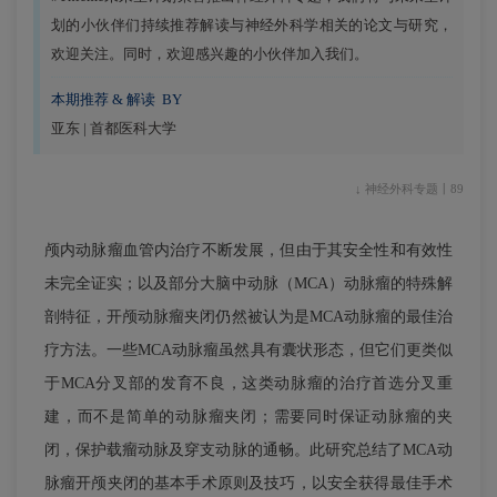
划的小伙伴们持续推荐解读与神经外科学相关的论文与研究，
欢迎关注。同时，欢迎感兴趣的小伙伴加入我们。
本期推荐 & 解读 BY
亚东 | 首都医科大学
↓ 神经外科专题丨89
颅内动脉瘤血管内治疗不断发展，但由于其安全性和有效性
未完全证实；以及部分大脑中动脉（MCA）动脉瘤的特殊解
剖特征，开颅动脉瘤夹闭仍然被认为是MCA动脉瘤的最佳治
疗方法。一些MCA动脉瘤虽然具有囊状形态，但它们更类似
于MCA分叉部的发育不良，这类动脉瘤的治疗首选分叉重
建，而不是简单的动脉瘤夹闭；需要同时保证动脉瘤的夹
闭，保护载瘤动脉及穿支动脉的通畅。此研究总结了MCA动
脉瘤开颅夹闭的基本手术原则及技巧，以安全获得最佳手术