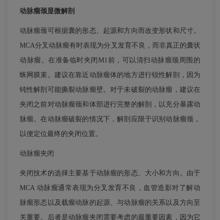
动脉瘤颈显微解剖
动脉瘤颈可根据囊的形态、起源和方向而改变形状和尺寸。
MCA分叉动脉瘤有时表现为分叉发育不良，而非真正的囊状
动脉瘤。在准备临时夹闭M1前，可以清扫动脉瘤颈周围的
蛛网膜束。建议在靠近动脉瘤体的地方进行锐性解剖，因为
钝性解剖可能撕裂动脉瘤壁。对于未破裂的动脉瘤，建议在
夹闭之前对动脉瘤颈和体部进行完整的解剖，以充分暴露动
脉瘤。在动脉瘤破裂的情况下，解剖应限于识别动脉瘤颈，
以便定位最终的夹闭位置。
动脉瘤夹闭
夹闭技术的选择主要基于动脉瘤的形态、大小和方向。由于
MCA 动脉瘤通常表现为分叉发育不良，血管造影对了解动
脉瘤形态以及载瘤动脉的起源、与动脉瘤的关系以及方向至
关重要。后者是动脉瘤夹闭需要考虑的最重要因素，因为它