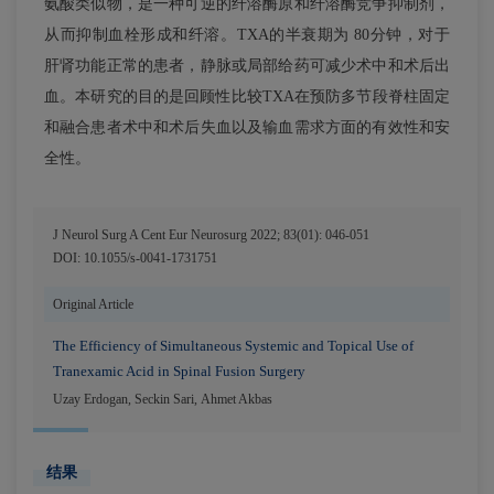
氨酸类似物，是一种可逆的纤溶酶原和纤溶酶竞争抑制剂，
从而抑制血栓形成和纤溶。TXA的半衰期为 80分钟，对于
肝肾功能正常的患者，静脉或局部给药可减少术中和术后出
血。本研究的目的是回顾性比较TXA在预防多节段脊柱固定
和融合患者术中和术后失血以及输血需求方面的有效性和安
全性。
J Neurol Surg A Cent Eur Neurosurg 2022; 83(01): 046-051
DOI: 10.1055/s-0041-1731751
Original Article
The Efficiency of Simultaneous Systemic and Topical Use of
Tranexamic Acid in Spinal Fusion Surgery
Uzay Erdogan
,
Seckin Sari
,
Ahmet Akbas
结果