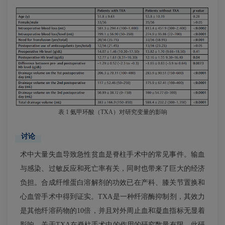
表 1 氨甲环酸（TXA）对研究变量的影响
讨论
术中大量失血导致急性贫血是脊柱手术中的常见事件。输血
与感染、过敏反应和死亡率有关，同时也带来了巨大的经济
负担。合成纤维蛋白溶解剂的功效已在产科、膝关节置换和
心血管手术中得到证实。TXA是一种纤溶酶抑制剂，其效力
是其他纤溶药物的10倍，并且对外周止血和凝血指标无显着
影响。关于TXA在脊柱手术中的作用的研究数量有限。此研