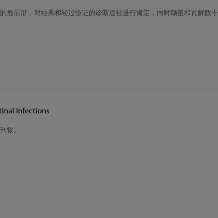
的最前沿，对经典和经过验证的诊断途径进行肯定，同时颠覆和瓦解数十
tinal Infections
刊物。