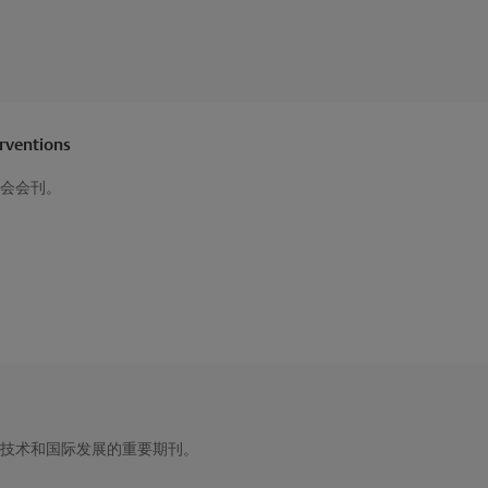
erventions
会会刊。
技术和国际发展的重要期刊。