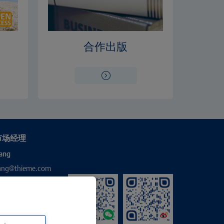
合作出版
市场经理
ang
hang@thieme.com