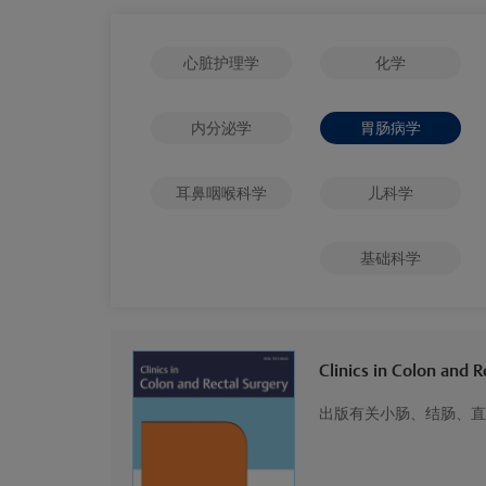
心脏护理学
化学
内分泌学
胃肠病学
耳鼻咽喉科学
儿科学
基础科学
Clinics in Colon and R
出版有关小肠、结肠、直