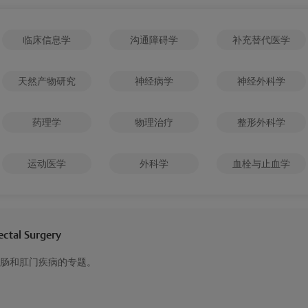
临床信息学
沟通障碍学
补充替代医学
天然产物研究
神经病学
神经外科学
药理学
物理治疗
整形外科学
运动医学
外科学
血栓与止血学
ectal Surgery
肠和肛门疾病的专题。