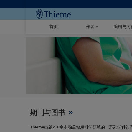
首页
作者
编辑与同
期刊与图书
Thieme出版200余本涵盖健康科学领域的一系列学