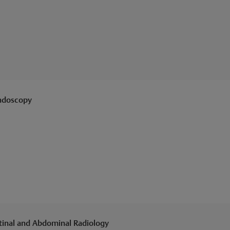
Endoscopy
stinal and Abdominal Radiology