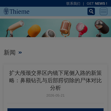
联系我们
|
GET
NEWS !
新闻
扩大颅颈交界区内镜下尾侧入路的新策
略：鼻额钻孔与后部腭切除的尸体对比
分析
2026-05-21