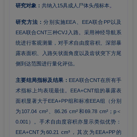
研究对象：
共纳入15具成人尸体头颅标本。
研究方法：
分别实施EEA、EEA联合PP以及
EEA联合CNT三种CVJ入路。采用神经导航系
统进行客观测量，对手术自由度容积、深部暴
露表面积、入路矢状面角度以及齿状突下方尾
侧到达范围进行量化评估。
主要结局指标及结果：
EEA联合CNT在所有手
术指标上均表现最佳。
EEA+CNT组的暴露表
面积显著大于EEA+PP组和标准EEA组（分别
为107.04 cm²、86.26 cm²和69.78 cm²；p＜
0.001）。
手术自由度容积亦显示类似优势：
EEA+CNT为60.21 cm³，其次为EEA+PP的