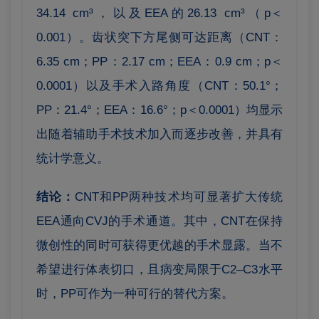
34.14 cm³，以及EEA的26.13 cm³（p＜
0.001）。
齿状突下方尾侧可达距离（CNT：
6.35 cm；PP：2.17 cm；EEA：0.9 cm；p＜
0.0001）以及手术入路角度（CNT：50.1°；
PP：21.4°；EEA：16.6°；p＜0.0001）均显示
出随着辅助手术技术加入而逐步改善，并具有
统计学意义。
结论：
CNT和PP两种技术均可显著扩大传统
EEA通向CVJ的手术通道。
其中，CNT在保持
微创性的同时可获得更优越的手术显露。
当不
希望进行体表切口，且病变局限于C2–C3水平
时，PP可作为一种可行的替代方案。