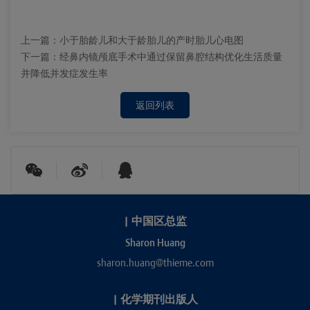
上一篇：
小于胎龄儿和大于龄胎儿的产时胎儿心电图
下一篇：
经鼻内镜颅底手术中通过保留鼻腔结构优化生活质量
并降低并发症发生率
返回列表
|
中国区总监
Sharon Huang
sharon.huang@thieme.com
|
化学期刊出版人