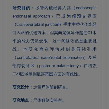
研究目的：
尽管内镜经鼻入路（endoscopic
endonasal approach）已成为颅颈交界区
（craniovertebral junction）手术中替代传统经
口入路的优选方案，但其向尾侧延伸超过C1水
平的能力仍然受限，这一问题依然是重要挑
战。本研究旨在评估对侧鼻额钻孔术
（contralateral nasofrontal trephination）及后
部腭切除术（posterior palatectomy）在增强
CVJ区域尾侧显露范围方面的有效性。
研究设计：
定量尸体解剖研究。
研究地点：
尸体解剖实验室。