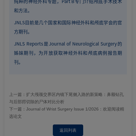
纯粹的神经外科专题，Part B专门介绍颅底手术技术
和方法。
JNLS目前是几个国家和国际神经外科和颅底学会的官
方期刊。
JNLS Reports是Journal of Neurological Surgery的
姊妹期刊，为开放获取神经外科和颅底病例报告期
刊。
上一篇：
扩大颅颈交界区内镜下尾侧入路的新策略：鼻额钻孔
与后部腭切除的尸体对比分析
下一篇：
Journal of Wrist Surgery Issue 1/2026：欢迎阅读精
选论文
返回列表