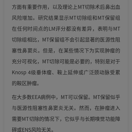
方面有重要作用，以及理论上MT切除术后鼻出血
风险增加。研究结果显示MT切除组和MT保留组
在任何时间点的LM评分都没有差异，表明与MT
切除组相比，MT保留组不会引起显著的医源性阻
塞性鼻窦炎。但是，在某些情况下为实现肿瘤的
充分可视化，MT切除可能是必要的，特别是对于
Knosp 4级垂体瘤、鞍上延伸或广泛颈动脉受累
的鞍区肿瘤。
在大多数EEA病例中，MT可以保留。MT保留似乎
与医源性阻塞性鼻窦炎无关。然而，在肿瘤进入
需要MT切除的情况下，它似乎与长期嗅觉功能障
碍或ENS风险无关。