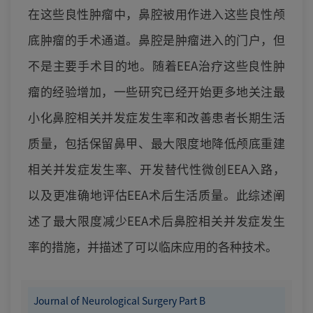
在这些良性肿瘤中，鼻腔被用作进入这些良性颅
底肿瘤的手术通道。鼻腔是肿瘤进入的门户，但
不是主要手术目的地。随着EEA治疗这些良性肿
瘤的经验增加，一些研究已经开始更多地关注最
小化鼻腔相关并发症发生率和改善患者长期生活
质量，包括保留鼻甲、最大限度地降低颅底重建
相关并发症发生率、开发替代性微创EEA入路，
以及更准确地评估EEA术后生活质量。此综述阐
述了最大限度减少EEA术后鼻腔相关并发症发生
率的措施，并描述了可以临床应用的各种技术。
Journal of Neurological Surgery Part B