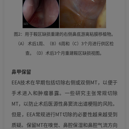
图2：用于鞍区缺损重建的右侧鼻底游离粘膜移植物。
（A） 术后1周、（B）6周和（C）3个月进行供区检
查。（D）术后3个月重建鞍区缺损视图。
鼻甲保留
EEA技术在早期包括切除右侧或双侧MT，以便于
手术进入和肿瘤暴露。一些研究主张常规切除
MT，以防止术后医源性鼻窦流出道梗阻的风险。
但是，EEA常规进行MT切除的必要性越来越受到
质疑。保留MT在嗅觉、鼻腔保湿和鼻腔气流方向