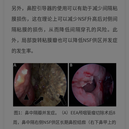
另外，鼻腔引导器的使用可以有助于减少间隔粘
膜损伤，这在理论上可以减少NSF升高后对侧间
隔粘膜的损伤，从而降低间隔穿孔的风险。此
外，局部旋转粘膜瓣也可以降低NSF供区并发症
的发生率。
图1：鼻中隔瓣并发症。（A）EEA颅咽管瘤切除术后8
周，鼻中隔右侧NSF供区长期鼻腔结痂（右下鼻甲上的