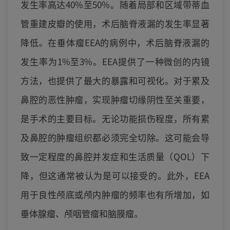
发生率高达40%至50%。随着局部和区域带蒂血
管重建皮瓣的使用，术后脑脊液漏的发生率显著
降低。在垂体瘤EEA的病例中，术后脑脊液漏的
发生率为1%至3%。EEA提供了一种微创的内镜
方法，也提供了最大的暴露和可视化。对于累及
鼻腔的恶性肿瘤，实现肿瘤切缘阴性至关重要，
是手术的主要目标。无论功能损伤程度，所有累
及鼻腔的肿瘤组织都必须完全切除。这可能会导
致一定程度的鼻腔并发症和生活质量（QOL）下
降，但这通常被认为是可以接受的。此外，EEA
用于良性颅底或颅内肿瘤的频率也有所增加，如
垂体腺瘤、颅咽管瘤和脑膜瘤。