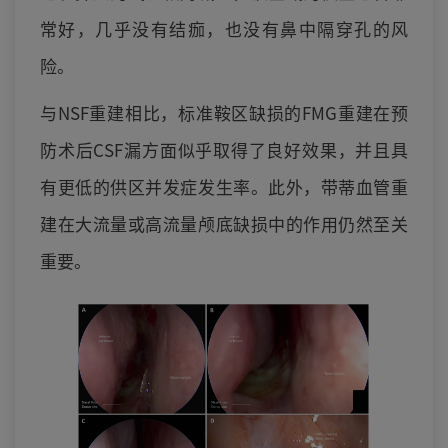
常好，几乎没有结痂，也没有鼻中隔穿孔的风
险。
与NSF重建相比，标准鞍区缺损的FMG重建在预
防术后CSF漏方面似乎取得了良好效果，并且具
有更低的供区并发症发生率。此外，带蒂血管重
建在大流量或高流量颅底缺损中的作用仍然至关
重要。