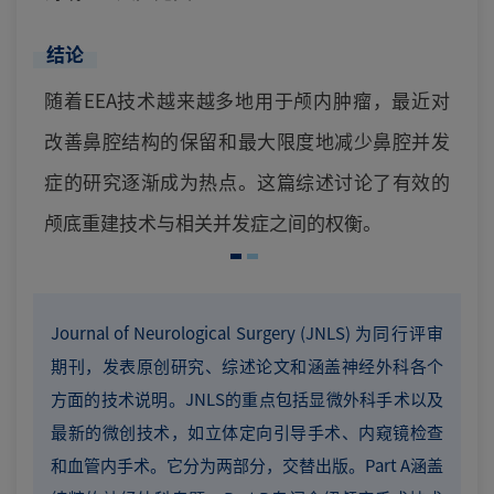
结论
随着EEA技术越来越多地用于颅内肿瘤，最近对
改善鼻腔结构的保留和最大限度地减少鼻腔并发
症的研究逐渐成为热点。这篇综述讨论了有效的
颅底重建技术与相关并发症之间的权衡。
Journal of Neurological Surgery (JNLS) 为同行评审
期刊，发表原创研究、综述论文和涵盖神经外科各个
方面的技术说明。JNLS的重点包括显微外科手术以及
最新的微创技术，如立体定向引导手术、内窥镜检查
和血管内手术。它分为两部分，交替出版。Part A涵盖