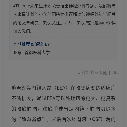
#Thieme未来星计划荣誉推出神经外科专题，我们将与
未来星计划的小伙伴们持续推荐解读与神经外科学相关
的论文与研究，欢迎关注。同时，欢迎感兴趣的小伙伴
加入我们。
本期推荐 & 解读 BY
亚东 | 首都医科大学
↓ 神经外科专题丨195
随着经鼻内镜入路（EEA）在颅底病变的适应症
不断扩大，通过EEA可以处理切除更大、更复杂
的颅底肿瘤。颅底重建曾是内镜下肿瘤切除术
的“致命弱点”，术后首次脑脊液（CSF）漏的