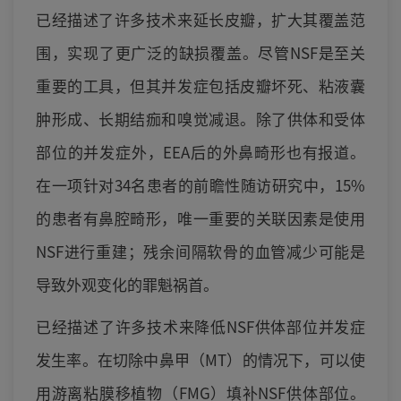
已经描述了许多技术来延长皮瓣，扩大其覆盖范
围，实现了更广泛的缺损覆盖。尽管NSF是至关
重要的工具，但其并发症包括皮瓣坏死、粘液囊
肿形成、长期结痂和嗅觉减退。除了供体和受体
部位的并发症外，EEA后的外鼻畸形也有报道。
在一项针对34名患者的前瞻性随访研究中，15%
的患者有鼻腔畸形，唯一重要的关联因素是使用
NSF进行重建；残余间隔软骨的血管减少可能是
导致外观变化的罪魁祸首。
已经描述了许多技术来降低NSF供体部位并发症
发生率。在切除中鼻甲（MT）的情况下，可以使
用游离粘膜移植物（FMG）填补NSF供体部位。