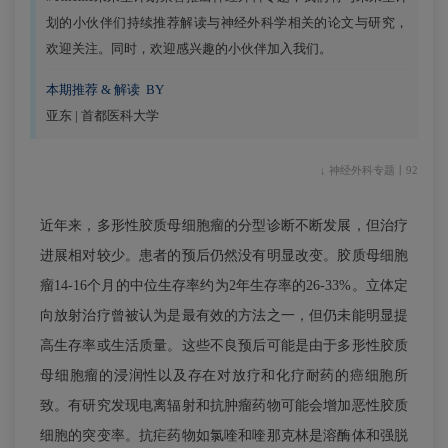
划的小伙伴们持续推荐解读与神经外科学相关的论文与研究，
欢迎关注。同时，欢迎感兴趣的小伙伴加入我们。
本期推荐 & 解读 BY
亚东 | 首都医科大学
↓ 神经外科专题丨92
近年来，多形性胶质母细胞瘤的分型诊断不断发展，但治疗
进展相对较少。患者的预后仍然没有明显改变。胶质母细胞
瘤14-16个月的中位生存率约为2年生存率的26-33%。立体定
向放射治疗曾被认为是最有效的方法之一，但仍未能明显提
高生存率或生活质量。这些不良预后可能是由于多形性胶质
母细胞瘤的浸润性以及存在对放疗和化疗耐药的癌细胞所
致。有研究发现电离辐射和抗肿瘤药物可能会增加恶性胶质
细胞的突变率。抗疟药物如氯喹和喹那克林是溶酶体和强脱