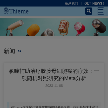
联系我们
|
GET
NEWS !
新闻
氯喹辅助治疗胶质母细胞瘤的疗效：一
项随机对照研究的Meta分析
2023-11-08
#Thieme未来星计划荣誉推出神经外科专题，我们将与未来星计