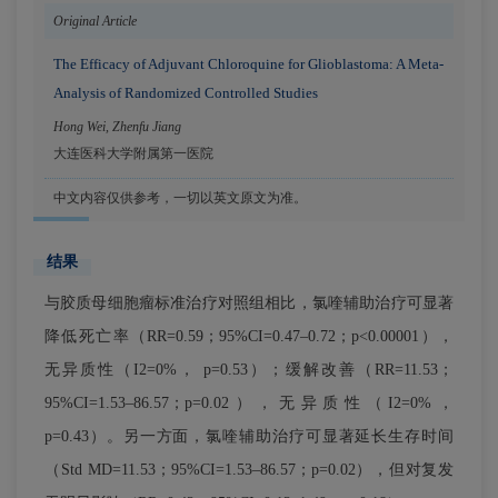
Original Article
The Efficacy of Adjuvant Chloroquine for Glioblastoma: A Meta-
Analysis of Randomized Controlled Studies
Hong Wei
,
Zhenfu Jiang
大连医科大学附属第一医院
中文内容仅供参考，一切以英文原文为准。
结果
与胶质母细胞瘤标准治疗对照组相比，氯喹辅助治疗可显著
降低死亡率（RR=0.59；95%CI=0.47–0.72；p<0.00001），
无异质性（I2=0%， p=0.53）；缓解改善（RR=11.53；
95%CI=1.53–86.57；p=0.02），无异质性（I2=0%，
p=0.43）。另一方面，氯喹辅助治疗可显著延长生存时间
（Std MD=11.53；95%CI=1.53–86.57；p=0.02），但对复发