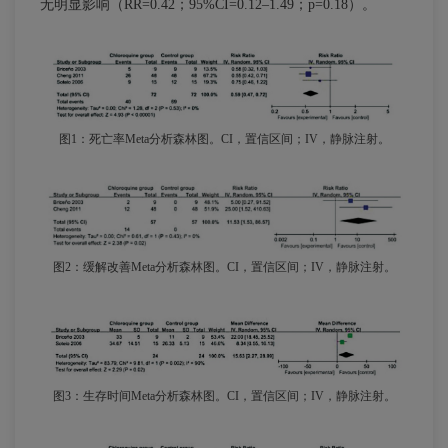
无明显影响（RR=0.42；95%CI=0.12–1.49；p=0.18）。
图1：死亡率Meta分析森林图。CI，置信区间；IV，静脉注射。
图2：缓解改善Meta分析森林图。CI，置信区间；IV，静脉注射。
图3：生存时间Meta分析森林图。CI，置信区间；IV，静脉注射。