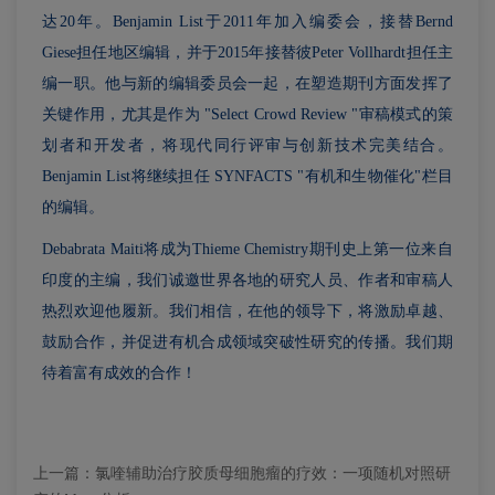
达20年。Benjamin List于2011年加入编委会，接替Bernd
Giese担任地区编辑，并于2015年接替彼Peter Vollhardt担任主
编一职。他与新的编辑委员会一起，在塑造期刊方面发挥了
关键作用，尤其是作为 "Select Crowd Review "审稿模式的策
划者和开发者，将现代同行评审与创新技术完美结合。
Benjamin List将继续担任 SYNFACTS "有机和生物催化"栏目
的编辑。
Debabrata Maiti将成为Thieme Chemistry期刊史上第一位来自
印度的主编，我们诚邀世界各地的研究人员、作者和审稿人
热烈欢迎他履新。我们相信，在他的领导下，将激励卓越、
鼓励合作，并促进有机合成领域突破性研究的传播。我们期
待着富有成效的合作！
上一篇：
氯喹辅助治疗胶质母细胞瘤的疗效：一项随机对照研