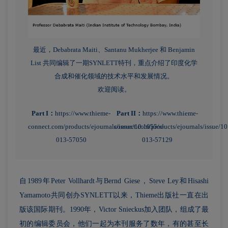
最近，Debabrata Maiti、Santanu Mukherjee 和 Benjamin
List 共同编辑了一期SYNLETT特刊，重点介绍了印度化学
合成和催化领域的技术水平和发展情况。
欢迎阅读。
Part I：
https://www.thieme-
Part II：
https://www.thieme-
connect.com/products/ejournals/issue/10.1055/s-
connect.com/products/ejournals/issue/10
013-57050
013-57129
自1989年Peter Vollhardt与Bernd Giese，Steve Ley和Hisashi
Yamamoto共同创办SYNLETT以来，Thieme出版社一直在出
版该国际期刊。1990年，Victor Snieckus加入团队，组成了最
初的编辑委员会，他们一起为本刊服务了数年，有的甚至长