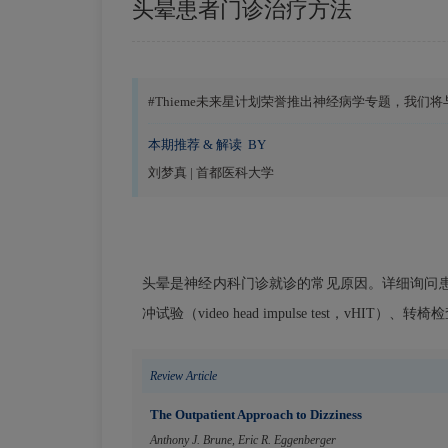
头晕患者门诊治疗方法
#Thieme未来星计划荣誉推出神经病学专题，我
本期推荐 & 解读 BY
刘梦真 | 首都医科大学
头晕是神经内科门诊就诊的常见原因。详细询问患者的
冲试验（video head impulse test
Review Article
The Outpatient Approach to Dizziness
Anthony J. Brune
,
Eric R. Eggenberger