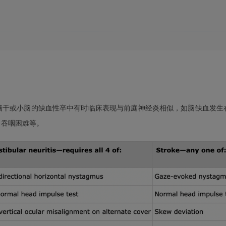
脑干或小脑的缺血性卒中有时临床表现与前庭神经炎相似，如脑缺血发生
、吞咽困难等。