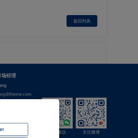
返回列表
市场经理
ang
hang@thieme.com
pt
关注微信
关注微博