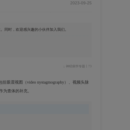
2023-09-25
注。同时，欢迎感兴趣的小伙伴加入我们。
↓ 神经病学专题丨73
ideo nystagmography）、视频头脉
。可作为查体的补充。