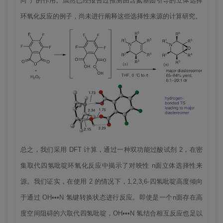
向”）的作用。虽然已经报告过推测由含氮基团引导的立体选择
环氧化反应的例子，尚未进行阐释这些选择性来源的计算研究。
总之，我们采用 DFT 计算，通过一种双功能过酸试剂 2，在密
集取代四氢吡啶环氧化反应中揭示了对映性 n面立体选择性来
源。我们证实，在使用 2 的情况下，1,2,3,6-四氢吡啶高度倾向
于通过 OH•••N 氢键转换状态进行反应。即使是一个n面存在高
度空间阻碍的六取代四氢吡啶，OH•••N 氢结合相互反应也足以