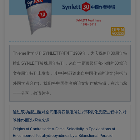
Thieme化学期刊SYNLETT创刊于1989年，为庆祝创刊30周年特
推出SYNLETT珍珠周年特刊，来自世界顶级研究小组的30篇论
文在周年特刊上发表，其中包括7篇来自中国作者的论文(包括与
外国学者合作)。我们将中国作者的论文制作成特辑，在此与您
一一分享，敬请关注。
通过双功能过酸对空间阻碍四氢吡啶进行环氧化反应过程中的对
映性π-面选择性来源
Origins of Contrasteric π-Facial Selectivity in Epoxidations of
Encumbered Tetrahydropyridines by a Bifunctional Peracid