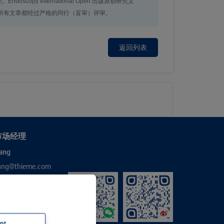
 International Open 出版原创研究文
的所有文章都经过严格的同行（盲审）评审。
返回列表
市场经理
ang
hang@thieme.com
pt