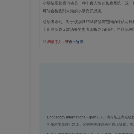
小肠结肠胶囊内镜是一种非侵入性的检查系统，这一
可能会检测到未知的小肠克罗恩病。
必须考虑到，对于溃疡性结肠炎侵袭范围的评估两种
于那些肠袋无故消失的患者诊断更为困难，并且肠段
◎ 阅读原文，请
点击这里
。
Endoscopy International Open 
和技术发展进行对比。它特别关注结果和临床研究，重