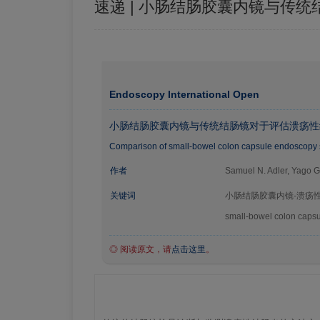
速递 | 小肠结肠胶囊内镜与传
Endoscopy International Open
小肠结肠胶囊内镜与传统结肠镜对于评估溃疡性
Comparison of small-bowel colon capsule endoscopy syst
作者
Samuel N. Adler, Yago Go
关键词
小肠结肠胶囊内镜-溃疡
small-bowel colon capsul
◎ 阅读原文，请
点击这里
。