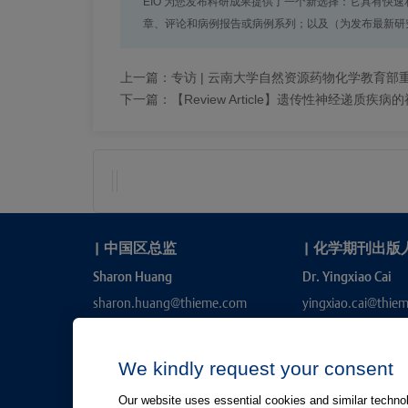
EIO 为您发布科研成果提供了一个新选择：它具有快速和独立
章、评论和病例报告或病例系列；以及（为发布最新研究
上一篇：
专访 | 云南大学自然资源药物化学教育部
下一篇：
【Review Article】遗传性神经递质疾
|
中国区总监
|
化学期刊出版
Sharon Huang
Dr. Yingxiao Cai
sharon.huang@thieme.com
yingxiao.cai@thie
We kindly request your consent
Our website uses essential cookies and similar technolo