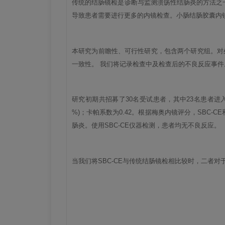
传统的结肠镜检是诊断与监测溃疡性结肠炎的方法之
导致患者需要进行更多的内镜检查。小肠结肠胶囊内镜
本研究为前瞻性、可行性研究，包含两个研究组。对处
一致性。 我们将记录检查中及检查后的不良反应事件
研究初期共招募了30名受试患者，其中23名患者进
%)；卡帕系数为0.42。根据梅奥内镜评分，SBC-C
肠炎。使用SBC-CE仪器检测，患者均无不良反应。
当我们将SBC-CE与传统结肠镜检相比较时，二者