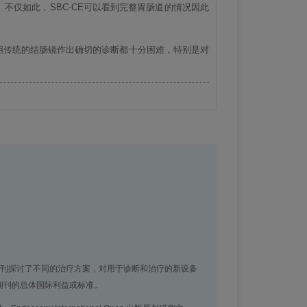
仅如此，SBC-CE可以看到完整胃肠道的情况因此
用传统的结肠镜作出确切的诊断都十分困难，特别是对
各个方面。本刊探讨了不同的治疗方案，对用于诊断和治疗的新设备
期刊的总体国际利益或标准。