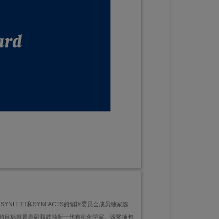
NLETT和SYNFACTS的编辑委员会成员独家选
它的目标就是表彰和鼓励新一代有机化学家。该奖项包