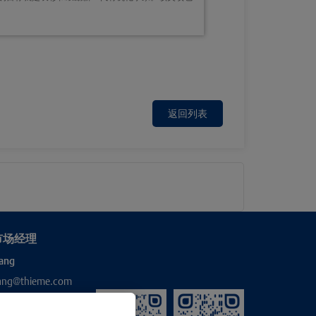
返回列表
市场经理
ang
hang@thieme.com