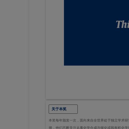
关于本奖
本奖每年颁发一次，面向来自全世界处于独立学术研究生
择，他们不断关注从事化学合成与催化或和有机化学