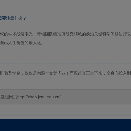
需要注意什么？
锐的学术战略眼光，带领团队瞄准所研究领域的前沿关键科学问题进行攻
自己人生价值的最大化。
盯着奖学金，仅仅是为混个文凭毕业！而应该真正坐下来，全身心投入到
p://zhao.jxnu.edu.cn/