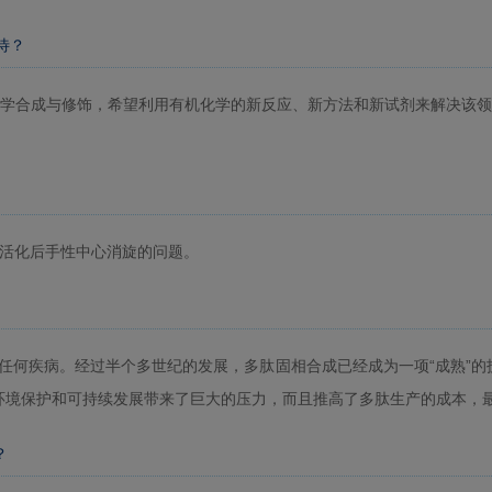
待？
学合成与修饰，希望利用有机化学的新反应、新方法和新试剂来解决该领
在活化后手性中心消旋的问题。
疗任何疾病。经过半个多世纪的发展，多肽固相合成已经成为一项“成熟”
环境保护和可持续发展带来了巨大的压力，而且推高了多肽生产的成本，
？