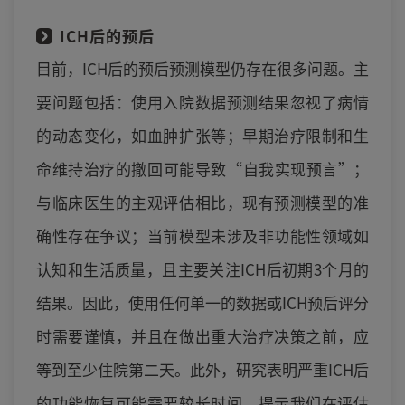
ICH后的预后
目前，ICH后的预后预测模型仍存在很多问题。主
要问题包括：使用入院数据预测结果忽视了病情
的动态变化，如血肿扩张等；早期治疗限制和生
命维持治疗的撤回可能导致“自我实现预言”；
与临床医生的主观评估相比，现有预测模型的准
确性存在争议；当前模型未涉及非功能性领域如
认知和生活质量，且主要关注ICH后初期3个月的
结果。因此，使用任何单一的数据或ICH预后评分
时需要谨慎，并且在做出重大治疗决策之前，应
等到至少住院第二天。此外，研究表明严重ICH后
的功能恢复可能需要较长时间，提示我们在评估