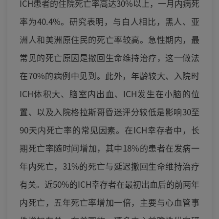
ICH患者的住院死亡率高达30%以上，一月内病死
率为40.4%。研究表明，与白人相比，黑人、亚
洲人和美洲原住民的死亡率较高。急性期内，最
常见的死亡原因是撤回生命维持治疗，这一做法
在70%的病例中见到。此外，年龄较大、入院时
ICH体积大、脑室内出血、ICH发生在小脑的位
置、以及入院格拉斯哥昏迷评分较低是影响30至
90天内死亡率的常见因素。在ICH幸存者中，长
期死亡率随时间增加，其中18%的患者在发病一
年内死亡，31%的死亡与延迟撤回生命维持治疗
有关。近50%的ICH幸存者在最初出血后的前两年
内死亡，五年死亡率增加一倍，主要与心血管事