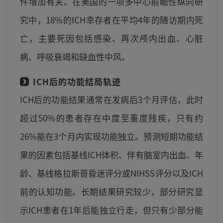
件增加有关。在美国的一项多中心前瞻性纵向研
究中，18%的ICH幸存者在平均4年的随访期内死
亡，主要死因包括感染、再次颅内出血、心脏
病、呼吸衰竭和缺血性中风。
ICH后的功能结局轨迹
ICH后的功能结果通常在发病后3个月评估，此时
超过50%的患者存在中度至重度残疾，只有约
26%能在3个月内实现功能独立。预测短期功能结
果的因素包括基线ICH体积、伴有脑室内出血、年
龄、基线格拉斯哥昏迷评分或NIHSS评分以及ICH
前的认知功能。长期结果研究较少，部分研究显
示ICH患者在1年后能独立行走，但只有少部分能