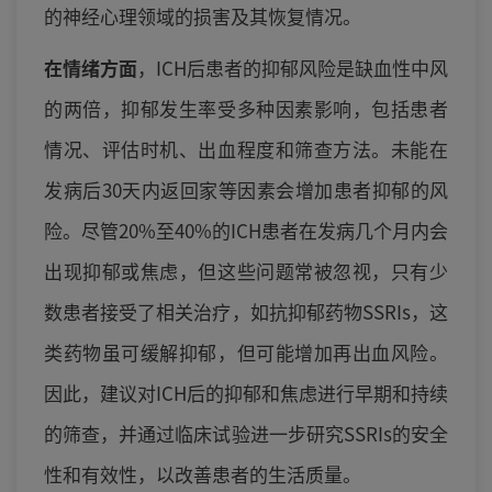
的神经心理领域的损害及其恢复情况。
在情绪方面
，ICH后患者的抑郁风险是缺血性中风
的两倍，抑郁发生率受多种因素影响，包括患者
情况、评估时机、出血程度和筛查方法。未能在
发病后30天内返回家等因素会增加患者抑郁的风
险。尽管20%至40%的ICH患者在发病几个月内会
出现抑郁或焦虑，但这些问题常被忽视，只有少
数患者接受了相关治疗，如抗抑郁药物SSRIs，这
类药物虽可缓解抑郁，但可能增加再出血风险。
因此，建议对ICH后的抑郁和焦虑进行早期和持续
的筛查，并通过临床试验进一步研究SSRIs的安全
性和有效性，以改善患者的生活质量。