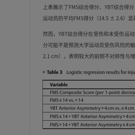
上表展示了FMS综合得分、YBT综合得
运动员的平均FMS得分（14.5 ± 2.6
然而，YBT综合得分在受伤和未受伤运动员之
分可能不是预测大学运动员受伤风险的敏感指
2.1 cm），表明较大的前侧不对称性