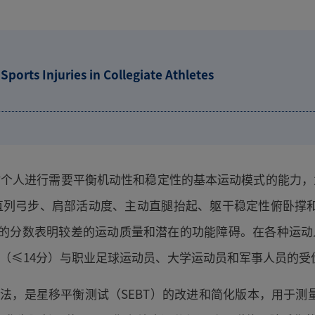
ports Injuries in Collegiate Athletes
估个人进行需要平衡机动性和稳定性的基本运动模式的能力
列弓步、肩部活动度、主动直腿抬起、躯干稳定性俯卧撑和
低的分数表明较差的运动质量和潜在的功能障碍。在各种运动
分（≤14分）与职业足球运动员、大学运动员和军事人员的受
方法，是星移平衡测试（SEBT）的改进和简化版本，用于测