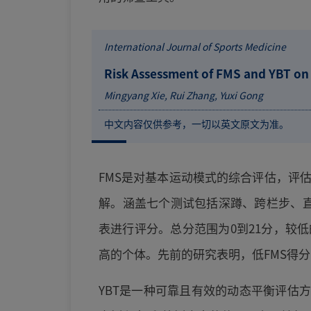
International Journal of Sports Medicine
Risk Assessment of FMS and YBT on S
Mingyang Xie, Rui Zhang, Yuxi Gong
中文内容仅供参考，一切以英文原文为准。
FMS是对基本运动模式的综合评估，评
解。涵盖七个测试包括深蹲、跨栏步、直
表进行评分。总分范围为0到21分，较
高的个体。先前的研究表明，低FMS得
YBT是一种可靠且有效的动态平衡评估