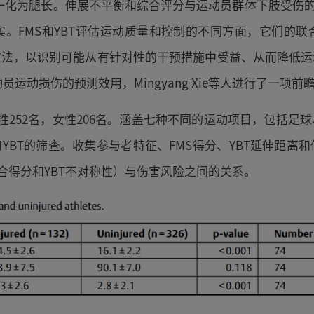
一化为腿长。伸展不平衡和综合评分与运动员群体下肢受伤的
。FMS和YBT评估运动质量和控制的不同方面，它们的
方法，以识别可能从有针对性的干预措施中受益、从而降低运
员运动损伤的预测效用，Mingyang Xie等人进行了一项
性252名，女性206名。涵盖七种不同的运动项目，包括
YBT的筛查。收集参与者特征、FMS得分、YBT延伸距
综合得分和YBT不对称性）与伤害风险之间的关系。