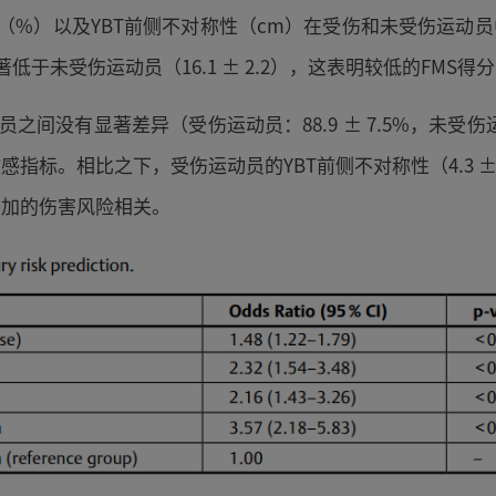
分（%）以及YBT前侧不对称性（cm）在受伤和未受伤运
）显著低于未受伤运动员（16.1 ± 2.2），这表明较低的FM
间没有显著差异（受伤运动员：88.9 ± 7.5%，未受伤运动员
标。相比之下，受伤运动员的YBT前侧不对称性（4.3 ± 2.
与增加的伤害风险相关。