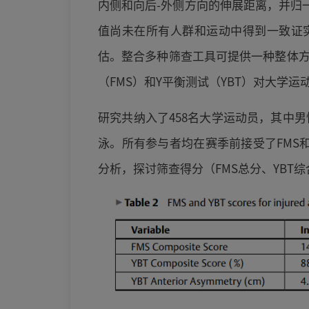
内侧和向后-外侧方向的伸展距离，并归
值尚未在所有人群和运动中得到一致证实
估。整合多种筛查工具可提供一种整体
（FMS）和Y平衡测试（YBT）对大学运动
研究共纳入了458名大学运动员，其中男
泳。所有参与者均在赛季前接受了FMS和
分析，探讨筛查得分（FMS总分、YBT