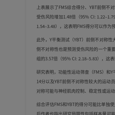
上表展示了FMS综合得分、YBT前侧不
受伤风险增加1.48倍（95% CI: 1.2
1.54–3.48），这表明FMS得分可以
此外，Y平衡测试（YBT）前侧不对称性大于4
侧不对称性也是预测受伤风险的一个重要
组的3.57倍（95% CI: 2.18–5
研究表明，功能性运动筛查（FMS）和Y
14分以及YBT前侧不对称性较大的运
对称可能与神经肌肉控制、稳定性或运动
综合评估FMS和YBT的得分可能比单
后作者也指出研究局限性包括样本量可