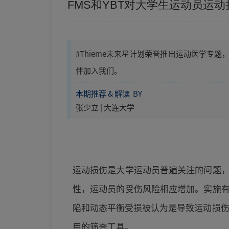
FMS和YBT对大学生运动员运
#Thieme未来星计划荣誉推出运动医学
伴加入我们。
本期推荐 & 解读 BY
张少立 | 大连大学
运动损伤是大学运动员普遍关注的问题
性，运动员的受伤风险相应增加。实施
陷和动态平衡受损被认为是导致运动损伤
用的筛查工具。