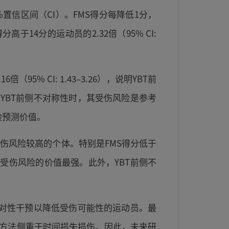
置信区间（CI）。FMS得分每降低1分，
分高于14分的运动员的2.32倍（95% CI:
% CI: 1.43–3.26），说明YBT前
YBT前侧不对称性时，其受伤风险是参考
风险预测价值。
受伤风险较高的个体。特别是FMS得分低于
受伤风险的价值最强。此外，YBT前侧不
针对性干预以降低受伤可能性的运动员。最
方法侧重于时间损失损伤。因此，未来研