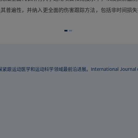
强其普遍性，并纳入更全面的伤害跟踪方法，包括非时间损失
和运动科学领域最前沿进展。International Journal of Spo