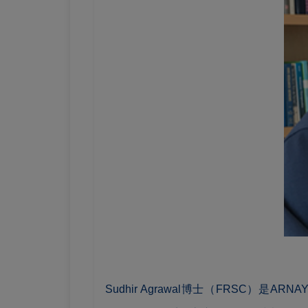
Sudhir Agrawal博士（FRSC）是ARNAY