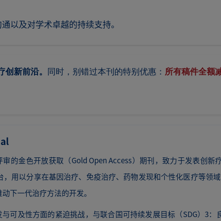
沟通以及对学术卓越的持续支持。
疗创新前沿。
同时，别错过本刊的特别优惠：
所有稿件全额减
al
、经同行评审的金色开放获取（Gold Open Access）期刊，致力于
用以分享在基因治疗、免疫治疗、药物发现和个性化医疗等领域的突破性进
推动下一代治疗方法的开发。
全球治疗研发与可及性方面的紧迫挑战，与联合国可持续发展目标（SDG