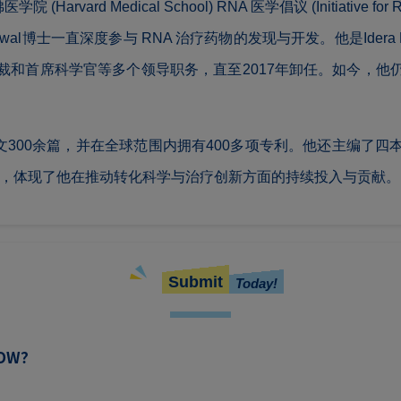
arvard Medical School) RNA 医学倡议 (Initiative 
wal博士一直深度参与 RNA 治疗药物的发现与开发。他是Idera P
裁和首席科学官等多个领导职务，直至2017年卸任。如今，他
已发表论文300余篇，并在全球范围内拥有400多项专利。他还主
Therapeutics，体现了他在推动转化科学与治疗创新方面的持续投入与贡献。
Submit
Today!
NOW？