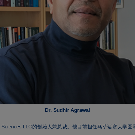
Dr. Sudhir Agrawal
 Sciences LLC的创始人兼总裁。他目前担任马萨诸塞大学医学院 (Univer