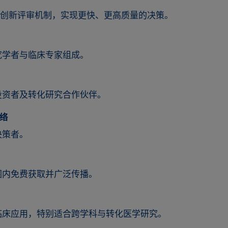
Review创新评审机制，实现更快、更高质量的决策。
究学者与临床专家组成。
投资者及转化研究合作伙伴。
网络
决策者。
围内免费获取并广泛传播。
临床应用，特别适合跨学科与转化医学研究。