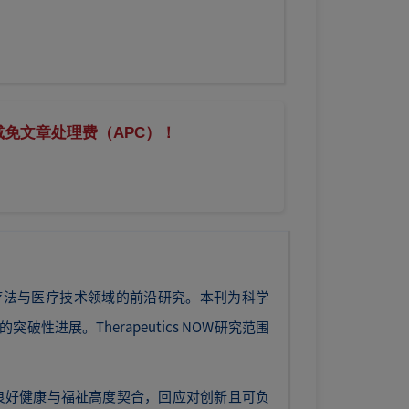
免文章处理费（APC）！
发表创新疗法与医疗技术领域的前沿研究。本刊为科学
展。Therapeutics NOW研究范围
）3：良好健康与福祉高度契合，回应对创新且可负