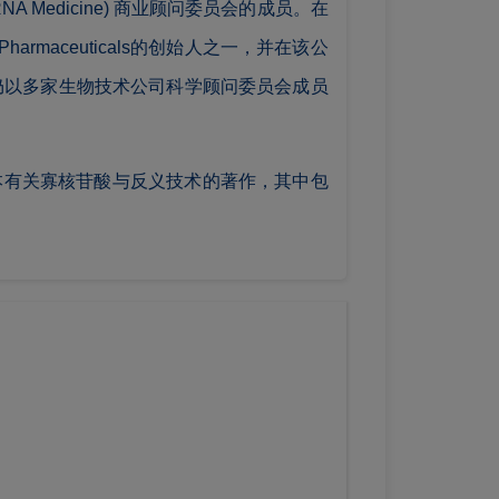
for RNA Medicine) 商业顾问委员会的成员。在
harmaceuticals的创始人之一，并在该公
仍以多家生物技术公司科学顾问委员会成员
编了四本有关寡核苷酸与反义技术的著作，其中包