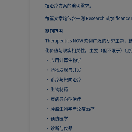
担治疗方案的迫切需求。
每篇文章均包含一则 Research Signifi
期刊范围
Therapeutics NOW 欢迎广泛
化价值与现实相关性。主要（但不限于）包
· 应用计算生物学
· 药物发现与开发
· 诊疗与靶向治疗
· 生物制药
· 疾病导向型治疗
· 肿瘤生物学与免疫治疗
· 预防医学
· 诊断与仪器