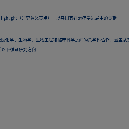
cance Highlight（研究意义亮点），以突出其在治疗学进展中的贡献。
的研究主题，鼓励化学、生物学、生物工程和临床科学之间的跨学科合作，涵
括以下循证研究方向：