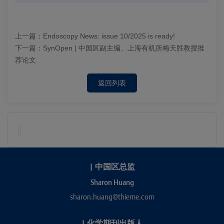
上一篇：
Endoscopy News: issue 10/2025 is ready!
下一篇：
SynOpen | 中国区副主编、上海有机所梅天胜教授推
荐论文
返回列表
|
中国区总监
Sharon Huang
sharon.huang@thieme.com
|
化学期刊出版人