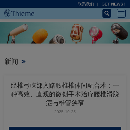
联系我们
|
GET
NEWS !
新闻
经椎弓峡部入路腰椎椎体间融合术：一
种高效、直观的微创手术治疗腰椎滑脱
症与椎管狭窄
2025-10-25