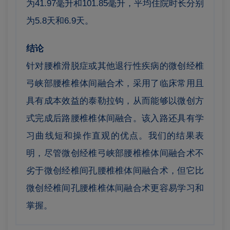
为41.97毫升和101.85毫升，平均住院时长分别
为5.8天和6.9天
。
结论
针对腰椎滑脱症或其他退行性疾病的微创经椎
弓峡部腰椎椎体间融合术，采用了临床常用且
具有成本效益的泰勒拉钩，从而能够以微创方
式完成后路腰椎椎体间融合。该入路还具有学
习曲线短和操作直观的优点。我们的结果表
明，尽管微创经椎弓峡部腰椎椎体间融合术不
劣于微创经椎间孔腰椎椎体间融合术，但它比
微创经椎间孔腰椎椎体间融合术更容易学习和
掌握。