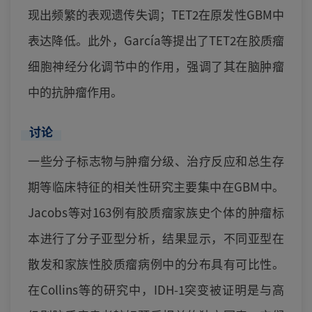
现出频繁的表观遗传失调；TET2在原发性GBM中
表达降低。此外，García等提出了TET2在胶质瘤
细胞神经分化调节中的作用，强调了其在脑肿瘤
中的抗肿瘤作用。
讨论
一些分子标志物与肿瘤分级、治疗反应和总生存
期等临床特征的相关性研究主要集中在GBM中。
Jacobs等对163例有胶质瘤家族史个体的肿瘤标
本进行了分子亚型分析，结果显示，不同亚型在
散发和家族性胶质瘤病例中的分布具有可比性。
在Collins等的研究中，IDH-1突变被证明是与高