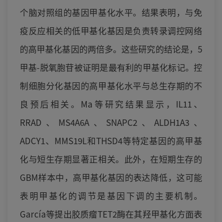
个脑对照组的基因甲基化水平。结果表明，与免
疫反应相关的低甲基化基因是负责转录调控网络
的高甲基化基因的两倍多。这些研究的结论是，5
甲基-脱氧胞苷被证明是最有利的甲基化标记。控
制细胞分化基因的高甲基化水平与总生存期的不
良预后相关。Ma等研究结果显示，IL11、
RRAD、MS4A6A、SNAPC2、ALDH1A3、
ADCY1、MMS19L和THSD4等特定基因的高甲基
化与短生存期显著正相关。此外，在短期生存的
GBM样本中，高甲基化基因的表达降低，这可能
表明甲基化的调节是基因下调的主要机制。
García等提出胶质瘤TET2酶在其羟甲基化方面表