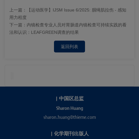
上一篇：
【运动医学】IJSM Issue 6/2025: 腘绳肌拉伤 - 感知
用力程度
下一篇：
内镜检查专业人员对胃肠道内镜检查可持续实践的看
法和认识：LEAFGREEN调查的结果
返回列表
|
中国区总监
Sharon Huang
sharon.huang@thieme.com
|
化学期刊出版人