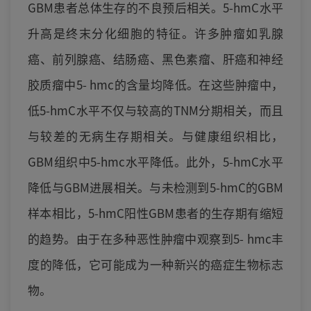
GBM患者总体生存的不良预后相关。5-hmC水平
升高是终末分化细胞的特征。许多肿瘤如乳腺
癌、前列腺癌、结肠癌、黑色素瘤、肝癌和神经
胶质瘤中5- hmc的含量均降低。在这些肿瘤中，
低5-hmC水平不仅与较高的TNM分期相关，而且
与较差的无病生存期相关。与健康组织相比，
GBM组织中5-hmc水平降低。此外，5-hmC水平
降低与GBM进展相关。与未检测到5-hmC的GBM
样本相比，5-hmC阳性GBM患者的生存期有缩短
的趋势。由于在多种恶性肿瘤中观察到5- hmc丰
度的降低，它可能成为一种新兴的癌症生物标志
物。