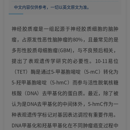
中文内容仅供参考，一切以英文原文为准。
神经胶质瘤是一组起源于神经胶质细胞的脑肿
瘤，占原发性恶性脑肿瘤的80%，且最常见的是
多形性胶质母细胞瘤(GBM)，与不良预后相关，
提出了表观遗传学研究的必要性。10-11易位
（TET）酶是通过5-甲基胞嘧啶（5-mC）转化为
5-羟甲基胞嘧啶（5-hmC）而参与活性脱氧核糖
核酸（DNA）去甲基化的蛋白质。最近，除了被
认为是DNA去甲基化的中间体外，5-hmC作为一
种表观遗传学标记对基因表达调控有重要作用。
DNA甲基化和羟基甲基化在不同肿瘤癌变过程中