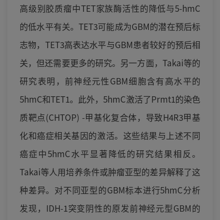
高级别胶质瘤中TET家族酶活性的降低与5-hmC
的低水平有关。TET3可能成为GBM的潜在预后标
志物，TET3高表达水平与GBM患者较好的预后相
关，但还需要更多的研究。另一方面，Takai等的
研究表明，前神经元性GBM细胞含有高水平的
5hmC和TET1。此外，5hmC激活了Prmt1的染色
质靶点(CHTOP) -甲基化复合体，导致H4R3甲基
化和癌症相关基因的激活。这些结果与上述不同
癌症中5hmC水平显著降低的研究结果相反。
Takai等人用培养条件或肿瘤亚型的差异解释了这
种差异。对不同亚型的GBM标本进行5hmC分析
发现，IDH-1突变阴性的原发前神经元型GBM的