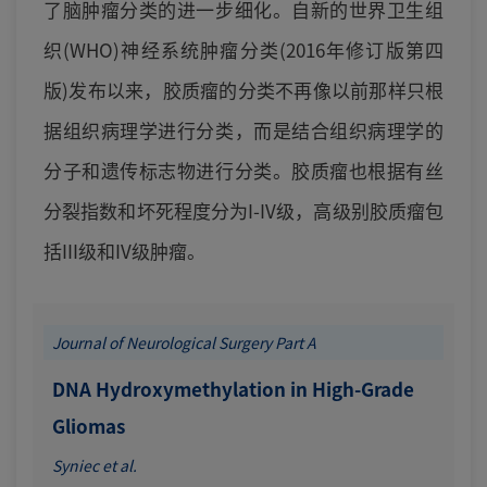
了脑肿瘤分类的进一步细化。自新的世界卫生组
织(WHO)神经系统肿瘤分类(2016年修订版第四
版)发布以来，胶质瘤的分类不再像以前那样只根
据组织病理学进行分类，而是结合组织病理学的
分子和遗传标志物进行分类。胶质瘤也根据有丝
分裂指数和坏死程度分为I-IV级，高级别胶质瘤包
括III级和IV级肿瘤。
Journal of Neurological Surgery Part A
DNA Hydroxymethylation in High-Grade
Gliomas
Syniec et al.