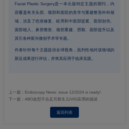
Facial Plastic Surgery是一本出版特定主题的期刊，内
容覆盖有关头部、颈部和面部的美学与重建整形外科领
域，涉及了疤痕修复、眶周和中面部提紧、面部创伤、
面部植入、鼻部整形、颈部重建、腭裂、面部提升以及
其它各种新兴微创手术等专题。
作者针对每个主题提供全球视角，批判性地对该领域的
新近成果进行评估，并将其应用于临床实践。
上一篇：
Endoscopy News: issue 12/2024 is ready!
下一篇：
ABO血型不合足月新生儿IVIG应用的描述
返回列表