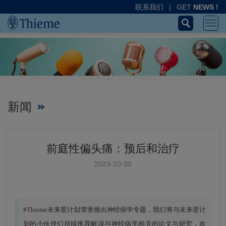
联系我们
|
GET
NEWS !
新闻
前庭性偏头痛：预后和治疗
2023-10-30
#Thieme未来星计划荣誉推出神经病学专题，我们将与未来星计
划的小伙伴们持续推荐解读与神经病学相关的论文与研究，欢