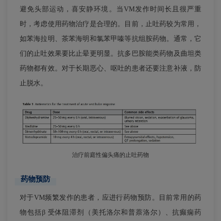
避免头部运动，喜安静环境。当VM发作时间长且很严重
时，考虑使用药物治疗是合理的。目前，止吐药较为常用，
如苯海拉明、茶苯海明和氯苯甲嗪等抗组胺药物。通常，它
们的止吐效果要比止晕更明显。抗多巴胺能类药物及曲坦类
药物都有效。对于长期恶心、呕吐的患者还要注意补液，防
止脱水。
治疗前庭性偏头痛的止吐药物
药物预防
对于VM频繁发作的患者，应进行药物预防。目前常用的药
物包括β 受体阻滞剂（美托洛尔和普萘洛尔）、抗癫痫药