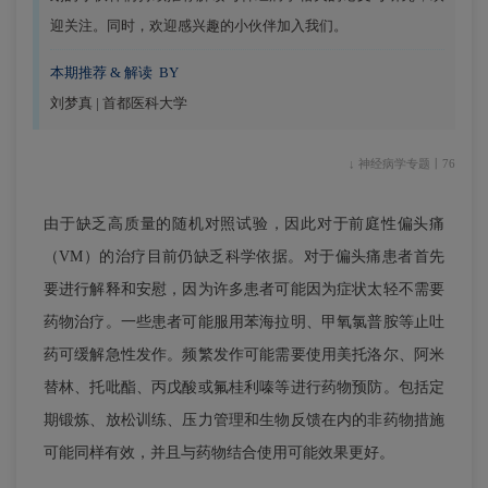
迎关注。同时，欢迎感兴趣的小伙伴加入我们。
本期推荐 & 解读 BY
刘梦真 | 首都医科大学
↓ 神经病学专题丨76
由于缺乏高质量的随机对照试验，因此对于前庭性偏头痛
（VM）的治疗目前仍缺乏科学依据。对于偏头痛患者首先
要进行解释和安慰，因为许多患者可能因为症状太轻不需要
药物治疗。一些患者可能服用苯海拉明、甲氧氯普胺等止吐
药可缓解急性发作。频繁发作可能需要使用美托洛尔、阿米
替林、托吡酯、丙戊酸或氟桂利嗪等进行药物预防。包括定
期锻炼、放松训练、压力管理和生物反馈在内的非药物措施
可能同样有效，并且与药物结合使用可能效果更好。