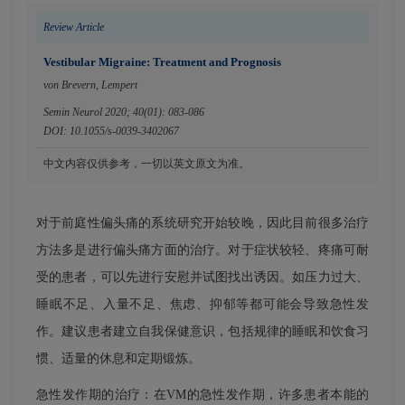
Review Article
Vestibular Migraine: Treatment and Prognosis
von Brevern, Lempert
Semin Neurol 2020; 40(01): 083-086
DOI: 10.1055/s-0039-3402067
中文内容仅供参考，一切以英文原文为准。
对于前庭性偏头痛的系统研究开始较晚，因此目前很多治疗
方法多是进行偏头痛方面的治疗。对于症状较轻、疼痛可耐
受的患者，可以先进行安慰并试图找出诱因。如压力过大、
睡眠不足、入量不足、焦虑、抑郁等都可能会导致急性发
作。建议患者建立自我保健意识，包括规律的睡眠和饮食习
惯、适量的休息和定期锻炼。
急性发作期的治疗：在VM的急性发作期，许多患者本能的