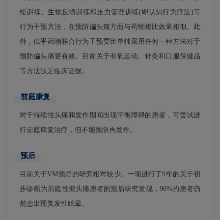
松训练、生物反馈训练和压力管理训练(即认知行为疗法)等
行为干预方法，在预防偏头痛方面与药物相比效果相似。此
外，似乎药物联合行为干预要比单独采用任何一种方法对于
预防偏头痛更有效。目前关于有氧运动、针灸和口服保健品
等方法缺乏临床证据。
前庭康复
对于持续性头痛和发作期间出现平衡障碍的患者，可尝试进
行前庭康复治疗，但不能预防再发作。
预后
目前关于VM预后的研究相对较少。一项进行了9年的关于初
步诊断为前庭性偏头痛患者的预后研究发现，90%的患者仍
然患出现复发性眩晕。