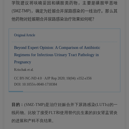
学院建议将呋喃妥因和磺胺类药物，主要是磺胺甲恶唑
(SMZ-TMP)，确定为妊娠合并尿路感染的一线治疗。那么其
他药物对妊娠期合并尿路感染治疗效果如何呢？
Original Article
Beyond Expert Opinion: A Comparison of Antibiotic
Regimens for Infectious Urinary Tract Pathology in
Pregnancy
Krischak et al.
CC BY-NC-ND 4.0 · AJP Rep 2020; 10(04): e352-e356
DOI: 10.1055/s-0040-1718384
目的：
(SMZ-TMP)是治疗妊娠合并下尿路感染(LUTIs)的一
线药物。比较了接受FLT和使用替代抗生素的妇女肾盂肾炎
的进展和产科不良结果。