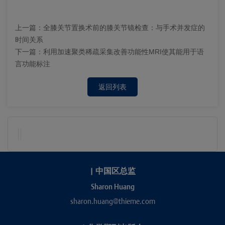
上一篇：
全膝关节置换术前的膝关节镜检查：与手术并发症的
时间关系
下一篇：
利用加速聚类稀疏采集改善功能性MRI使其能用于语
言功能标注
返回列表
|
中国区总监
Sharon Huang
sharon.huang@thieme.com