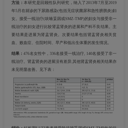
方法：
本研究是回顾性队列研究，纳入了2013年7月至2019
年5月在就诊的下尿路感染(包括无症状菌尿和急性膀胱炎)妇
女。接受一线治疗(呋喃妥因或SMZ-TMP)的妇女与接受非一
线治疗的妇女进行比较肾盂肾炎的进展和产科不良结果。主
要结果是进展为肾盂肾炎。次要结果包括肾盂肾炎相关贫
血、败血症、住院时间、早产和低出生体重的发生情况。
结果：
476名女性中，336名接受一线治疗, 140名接受了非一
线治疗。肾盂肾炎的进展没有差异;其他肾盂肾炎相关结果亦
未见明显改善。见下表：