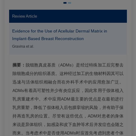
Review Article
Evidence for the Use of Acellular Dermal Matrix in
Implant-Based Breast Reconstruction
Gravina et al.
摘要：
脱细胞真皮基质（ADMs）是经过特殊加工后完整去
除细胞成分的组织基质。这种经过加工的生物材料因其可以
迅速与活体组织相融合而在外科手术中的应用愈加广泛。
ADMs有着高可塑性并少有炎症反应，因此常用于假体植入
乳房重建术中。术中应用ADM最主要的优点是在最初进行
乳房重塑，降低了假体植入后包膜挛缩的风险，并有助于保
持再造乳房的位置。尽管有这些优点，ADM对患者的身体
来说是异体组织，如感染和皮下血肿等术后并发症也会随之
而来。当考虑术中是否使用ADMs时应首先考虑到患者个体