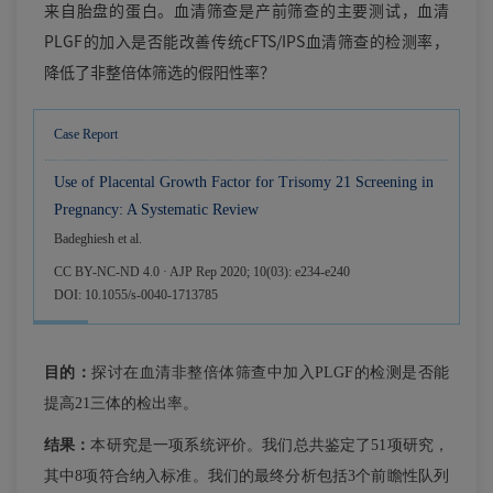
来自胎盘的蛋白。血清筛查是产前筛查的主要测试，血清
PLGF的加入是否能改善传统cFTS/IPS血清筛查的检测率，
降低了非整倍体筛选的假阳性率？
Case Report
Use of Placental Growth Factor for Trisomy 21 Screening in
Pregnancy: A Systematic Review
Badeghiesh et al.
CC BY-NC-ND 4.0 · AJP Rep 2020; 10(03): e234-e240
DOI: 10.1055/s-0040-1713785
目的：
探讨在血清非整倍体筛查中加入PLGF的检测是否能
提高21三体的检出率。
结果：
本研究是一项系统评价。我们总共鉴定了51项研究，
其中8项符合纳入标准。我们的最终分析包括3个前瞻性队列