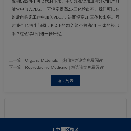
检测仍然有不可替代的作用。本研究在使用血清分析的产前
筛查中加入PLGF，可轻度提高21-三体检出率。我门可以在
以后的临床工作中加入PLGF，进而提高21-三体检出率。同
时我们也提出问题，PLGF的加入能否提高18-三体的检出
率？这值得我们进一步研究。
上一篇：
Organic Materials：热门综述论文免费阅读
下一篇：
Reproductive Medicine | 精选论文免费阅读
返回列表
|
中国区总监