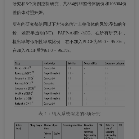
研究和5个病例控制研究，共834例非整倍体病例和105904例
整倍体对照妊娠。
所有的研究都使用以下方法来估计非整倍体的风险:孕妇的年
龄、颈部半透明(NT)、PAPP-A和h -hCG。在所有研究中，
检出率与假阳性率成比例，在不加入PLGF为59.0 ~ 95.3%，
在加入PLGF后为61.0 ~ 96.3%。
表 1：纳入系统综述的8项研究