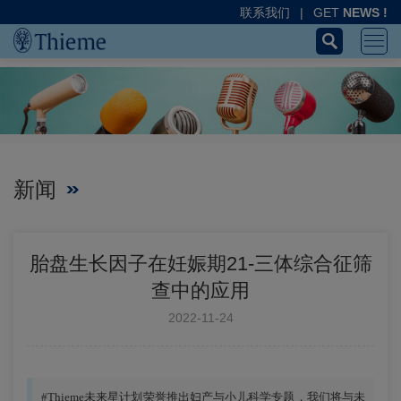
联系我们
|
GET
NEWS !
新闻
胎盘生长因子在妊娠期21-三体综合征筛
查中的应用
2022-11-24
#Thieme未来星计划荣誉推出妇产与小儿科学专题，我们将与未