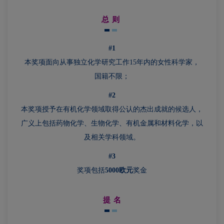
总 则
#1
本奖项面向从事独立化学研究工作15年内的女性科学家，
国籍不限；
#2
本奖项授予在有机化学领域取得公认的杰出成就的候选人，
广义上包括药物化学、生物化学、有机金属和材料化学，以
及相关学科领域。
#3
奖项包括
5000
欧元
奖金
提 名