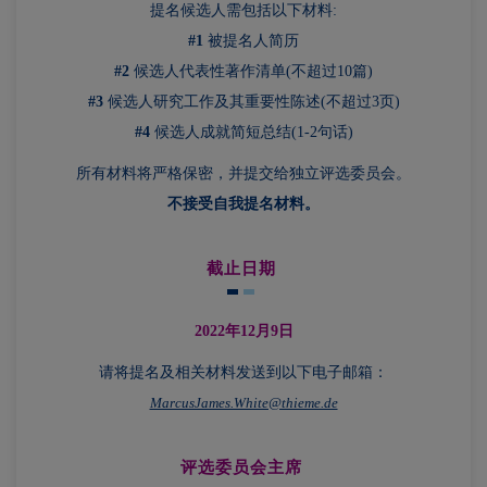
提名候选人需包括以下材料:
#1
被提名人简历
#2
候选人代表性著作清单(不超过10篇)
#3
候选人研究工作及其重要性陈述(不超过3页)
#4
候选人成就简短总结(1-2句话)
所有材料将严格保密，并提交给独立评选委员会。
不接受自我提名材料。
截止日期
2022年12月9日
请将提名及相关材料发送到以下电子邮箱：
MarcusJames.White@thieme.de
评选委员会主席