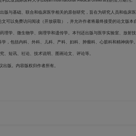
(Libyan International Medical University)
出版与基础、联合和临床医学相关的原创研究，旨在为研究人员和临床医
论文可以免费访问阅读（开放获取），并允许作者将最终接受的论文版本
药理学、微生物学、病理学和遗传学。本刊还出版与医学实验室、放射技
科学，包括内科、外科、儿科、产科、妇科、肿瘤科、心脏科和精神病学
究、短讯、社论、技术说明、图画论文、评论等。
议出版。内容版权归作者所有。