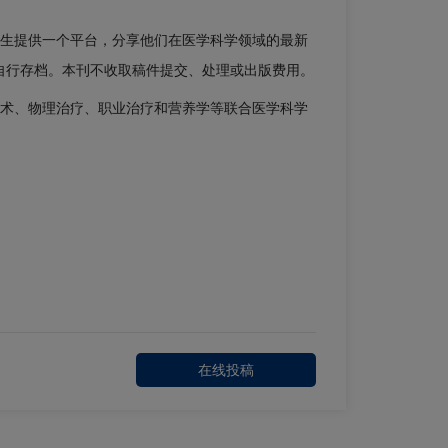
生提供一个平台，分享他们在医学科学领域的最新
自行存档。本刊不收取稿件提交、处理或出版费用。
术、物理治疗、职业治疗和营养学等联合医学科学
。
Close
Close
×
×
在线投稿