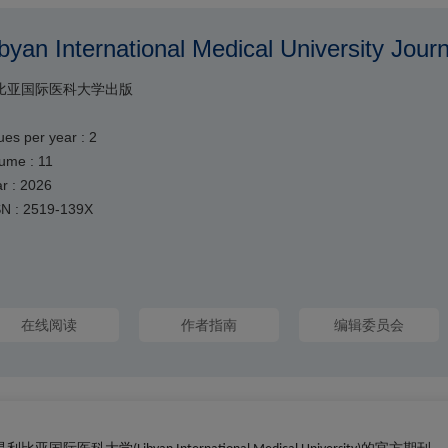
byan International Medical University Journ
比亚国际医科大学出版
ues per year : 2
ume : 11
r : 2026
SN : 2519-139X
在线阅读
作者指南
编辑委员会
是利比亚国际医科大学
的官方期刊。