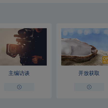
主编访谈
开放获取