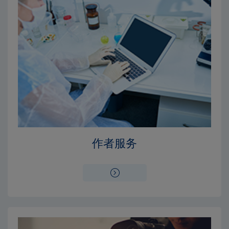
Close
Close
×
×
编辑委员会
出版费用
作者服务