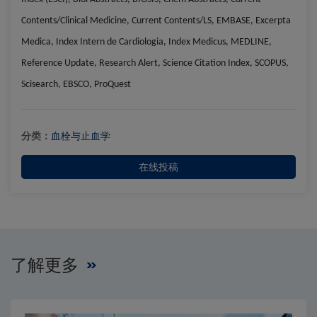
Contents/Clinical Medicine, Current Contents/LS, EMBASE, Excerpta
Medica, Index Intern de Cardiologia, Index Medicus, MEDLINE,
Reference Update, Research Alert, Science Citation Index, SCOPUS,
Scisearch, EBSCO, ProQuest
分类：
血栓与止血学
在线投稿
了解更多