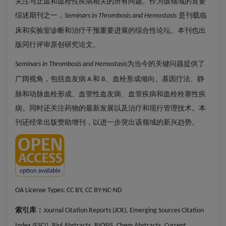
关注与止血和血栓性疾病相关的所有问题。作为该领域的首要
综述期刊之一，
是刊载临
Seminars in Thrombosis and Hemostasis
床和实验室诊断和治疗干预重要进展的综合性论坛。本刊也出
版同行评审原创研究论文。
为当今的关键问题提供了
Seminars in Thrombosis and Hemostasis
广阔视角，包括血友病
和
、血栓形成倾向、基因疗法、静
A
B
脉和动脉血栓形成、血管性血友病、血管疾病和血栓栓塞性疾
病。同时还关注药物的最新发展以及治疗和现行管理技术。本
刊还经常出版赞助增刊，以进一步突出该领域的新兴趋势。
OA License Types:
CC BY, CC BY-NC-ND
索引库：
Journal Citation Reports (JCR), Emerging Sources Citation
Index (ESCI), Biol Abstracts, BIOSIS, Chem Abstracts, Current