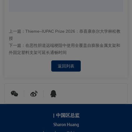
上一篇：
Thieme–IUPAC Prize 2026：恭喜康奈尔大学林松教
授
下一篇：
在恶性胆道远端梗阻中使用全覆盖自膨胀金属支架和
外固定塑料支架可延长通畅时间
返回列表
|
中国区总监
Sharon Huang