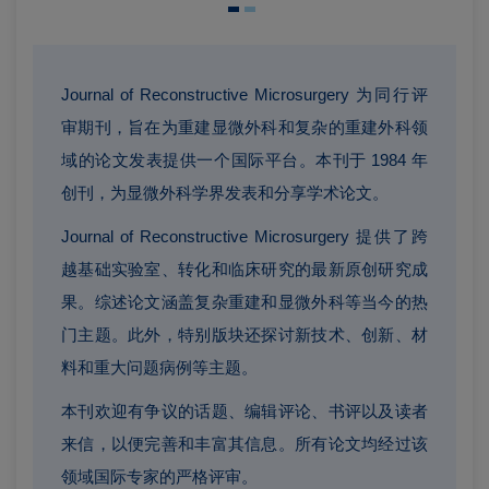
Journal of Reconstructive Microsurgery 为同行评
审期刊，旨在为重建显微外科和复杂的重建外科领
域的论文发表提供一个国际平台。本刊于 1984 年
创刊，为显微外科学界发表和分享学术论文。
Journal of Reconstructive Microsurgery 提供了跨
越基础实验室、转化和临床研究的最新原创研究成
果。综述论文涵盖复杂重建和显微外科等当今的热
门主题。此外，特别版块还探讨新技术、创新、材
料和重大问题病例等主题。
本刊欢迎有争议的话题、编辑评论、书评以及读者
来信，以便完善和丰富其信息。所有论文均经过该
领域国际专家的严格评审。