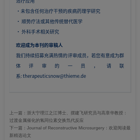
治疗应用
·未包含任何治疗干预的疾病药理学研究
· 顺势疗法或其他传统替代医学
· 外科手术相关研究
欢迎成为本刊的审稿人
我们持续招募充满热情的评审成员，若您有意成为群
体评审的一员，请联
系:
therapeuticsnow@thieme.de
上一篇：
浙大宁理江之江博士、摆建飞研究员与高章华教授：
过渡金属催化的氢同位素交换氘代反应
下一篇：
Journal of Reconstructive Microsurgery：欢迎阅读最
新精选论文