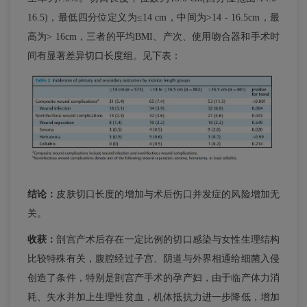
16.5)，最低四分位定义为≤14 cm，中间为>14 - 16.5cm，最
高为> 16cm，三者的平均BMI、产次、使用吻合器和手术时
间有显著差异切口长度组。见下表：
结论：
皮肤切口长度的增加与术后伤口并发症的风险增加无
关。
收获：
剖宫产术后存在一定比例的切口感染与女性生理结构
比较特殊有关，腹腔经过子宫、阴道与外界相通给细菌入侵
创造了条件，特别是剖宫产手术的孕产妇，由于临产体力消
耗、失水并加上生理性贫血，机体抵抗力进一步降低，增加