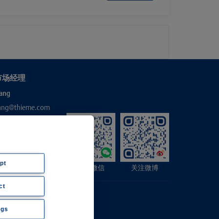
市场经理
ang
hang@thieme.com
pt
关注微信
关注微博
ct
ngs