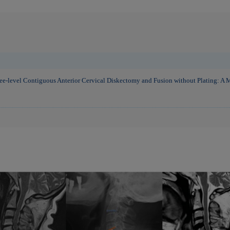
ee-level Contiguous Anterior Cervical Diskectomy and Fusion without Plating: A M