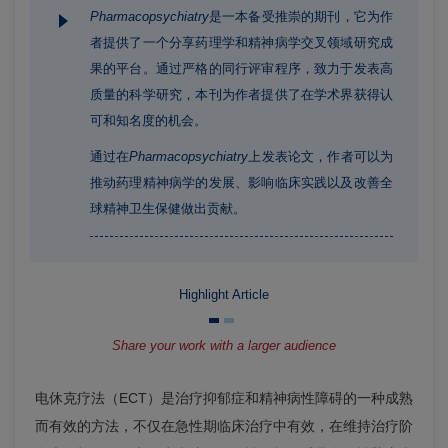
Pharmacopsychiatry
是一本备受推崇的期刊，它为作
者提供了一个分享药理学和精神病学交叉领域研究成
果的平台。通过严格的同行评审程序，致力于发表高
质量的科学研究，本刊为作者提供了在学术界获得认
可和知名度的机会。
通过在
Pharmacopsychiatry
上发表论文，作者可以为
推动药理精神病学的发展、影响临床实践以及改善全
球精神卫生保健做出贡献。
Highlight Article
Share your work with a larger audience
电休克疗法（ECT）是治疗抑郁症和精神病性障碍的一种成熟
而有效的方法，不仅在急性期临床治疗中有效，在维持治疗阶