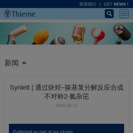
联系我们
|
GET
NEWS !
新闻
Synlett | 通过炔烃–羰基复分解反应合成
不对称2-氮杂芘
2026-06-11
Published as part of our cluster