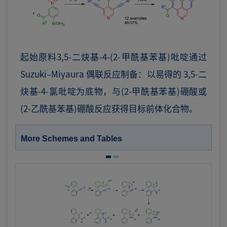
起始原料3,5-二炔基-4-(2-甲酰基苯基)吡啶通过
Suzuki–Miyaura 偶联反应制备：以易得的 3,5-二
炔基-4-氯吡啶为底物，与(2-甲酰基苯基)硼酸或
(2-乙酰基苯基)硼酸反应获得目标前体化合物。
More Schemes and Tables