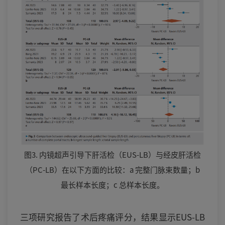
图3. 内镜超声引导下肝活检（EUS-LB）与经皮肝活检
（PC-LB）在以下方面的比较：a 完整门脉束数量；b
最长样本长度；c 总样本长度。
三项研究报告了术后疼痛评分，结果显示EUS-LB