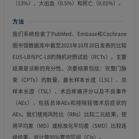
（13%）、大出血（0.5%）和死亡（0.01%）。
方法
我们系统检索了PubMed、Embase和Cochrane
图书馆数据库中截至2023年10月20日发表的比较
EUS-LB与PC-LB的随机对照试验（RCTs）。主要
结果是诊断的充分性。次要结果包括：完整门脉
束（CPTs）的数量、最长样本长度（LSL）、总
样本长度（TSL）、术后疼痛评分以及不良事件
（AEs），包括总体AEs和排除轻微术后症状的
AEs。我们使用风险比（RRs）比较二元结果，使
用平均差（MD）或标准化平均差（SMD）比较连
续结果，并计算95%置信区间（CIs）。