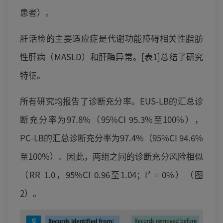
患者）。
肝活检的主要适应症是代谢功能障碍相关性脂肪
性肝病（MASLD）和肝酶异常。[表1]总结了研究
特征。
所有研究均报告了诊断充分率。EUS-LB的汇总诊
断充分率为97.8%（95%CI 95.3%至100%），
PC-LB的汇总诊断充分率为97.4%（95%CI 94.6%
至100%）。因此，两组之间的诊断充分风险相似
（RR 1.0，95%CI 0.96至1.04；I² = 0%）（图
2）。