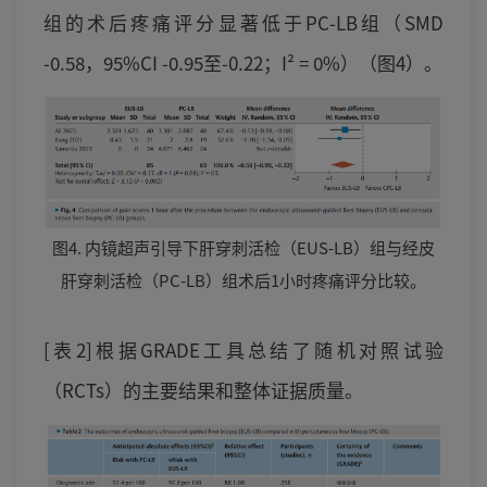
组的术后疼痛评分显著低于PC-LB组（SMD
-0.58，95%CI -0.95至-0.22；I² = 0%）（图4）。
图4. 内镜超声引导下肝穿刺活检（EUS-LB）组与经皮
肝穿刺活检（PC-LB）组术后1小时疼痛评分比较。
[表2]根据GRADE工具总结了随机对照试验
（RCTs）的主要结果和整体证据质量。