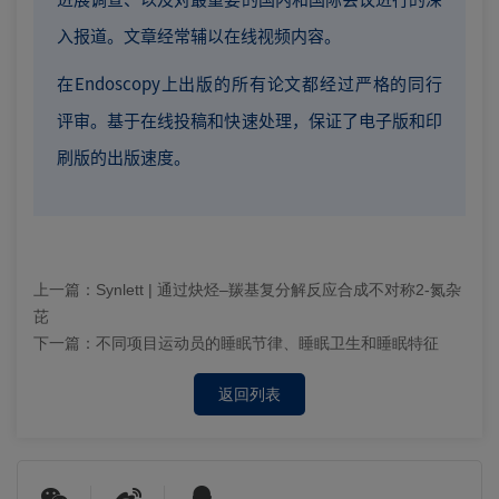
入报道。文章经常辅以在线视频内容。
在Endoscopy上出版的所有论文都经过严格的同行
评审。基于在线投稿和快速处理，保证了电子版和印
刷版的出版速度。
上一篇：
Synlett | 通过炔烃–羰基复分解反应合成不对称2-氮杂
芘
下一篇：
不同项目运动员的睡眠节律、睡眠卫生和睡眠特征
返回列表