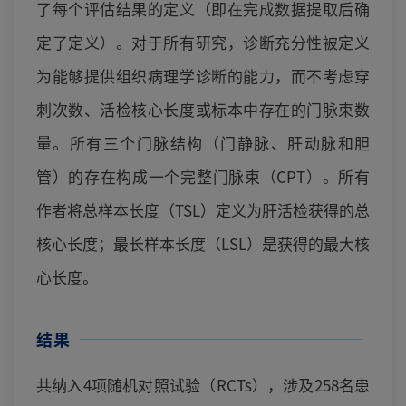
了每个评估结果的定义（即在完成数据提取后确
定了定义）。对于所有研究，诊断充分性被定义
为能够提供组织病理学诊断的能力，而不考虑穿
刺次数、活检核心长度或标本中存在的门脉束数
量。所有三个门脉结构（门静脉、肝动脉和胆
管）的存在构成一个完整门脉束（CPT）。所有
作者将总样本长度（TSL）定义为肝活检获得的总
核心长度；最长样本长度（LSL）是获得的最大核
心长度。
结果
共纳入4项随机对照试验（RCTs），涉及258名患