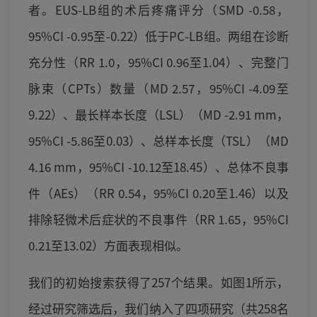
者。EUS-LB组的术后疼痛评分（SMD -0.58，
95%CI -0.95至-0.22）低于PC-LB组。两组在诊断
充分性（RR 1.0，95%CI 0.96至1.04）、完整门
脉束（CPTs）数量（MD 2.57，95%CI -4.09至
9.22）、最长样本长度（LSL）（MD -2.91 mm，
95%CI -5.86至0.03）、总样本长度（TSL）（MD
4.16 mm，95%CI -10.12至18.45）、总体不良事
件（AEs）（RR 0.54，95%CI 0.20至1.46）以及
排除轻微术后症状的不良事件（RR 1.65，95%CI
0.21至13.02）方面表现相似。
我们的初始搜索获得了257个结果。如图1所示，
经过研究筛选后，我们纳入了四项研究（共258名