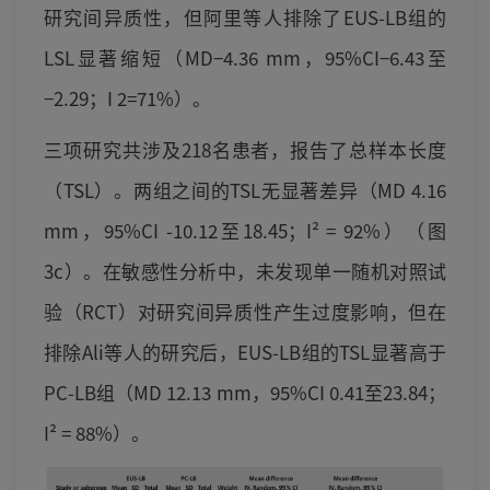
研究间异质性，但阿里等人排除了EUS-LB组的
LSL显著缩短（MD−4.36 mm，95%CI−6.43至
−2.29；I 2=71%）。
三项研究共涉及218名患者，报告了总样本长度
（TSL）。两组之间的TSL无显著差异（MD 4.16
mm，95%CI -10.12至18.45；I² = 92%）（图
3c）。在敏感性分析中，未发现单一随机对照试
验（RCT）对研究间异质性产生过度影响，但在
排除Ali等人的研究后，EUS-LB组的TSL显著高于
PC-LB组（MD 12.13 mm，95%CI 0.41至23.84；
I² = 88%）。