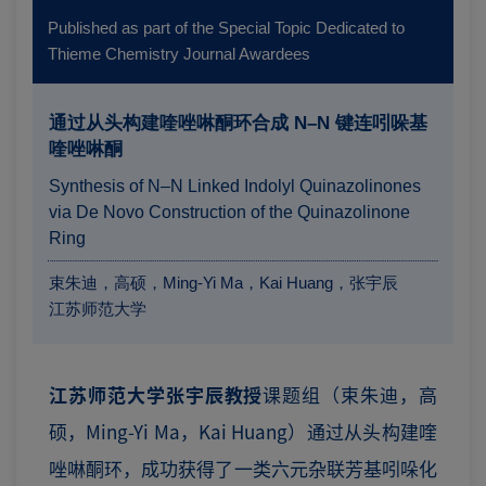
Published as part of the Special Topic Dedicated to
Thieme Chemistry Journal Awardees
通过从头构建喹唑啉酮环合成 N–N 键连吲哚基
喹唑啉酮
Synthesis of N–N Linked Indolyl Quinazolinones
via De Novo Construction of the Quinazolinone
Ring
束朱迪，高硕，Ming-Yi Ma，Kai Huang，张宇辰
江苏师范大学
江苏师范大学张宇辰教授
课题组（束朱迪，高
硕，Ming-Yi Ma，Kai Huang）通过从头构建喹
唑啉酮环，成功获得了一类六元杂联芳基吲哚化