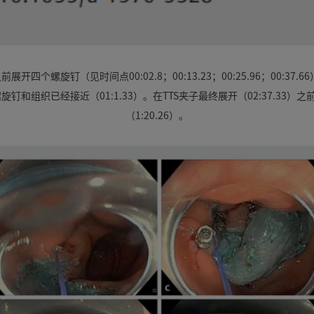
四个螺旋钉（见时间点00:02.8；00:13.23；00:25.96；00:3
螺旋钉和组织已经接近（01:1.33）。在TTS夹子最终展开（02:37.33
（1:20.26）。