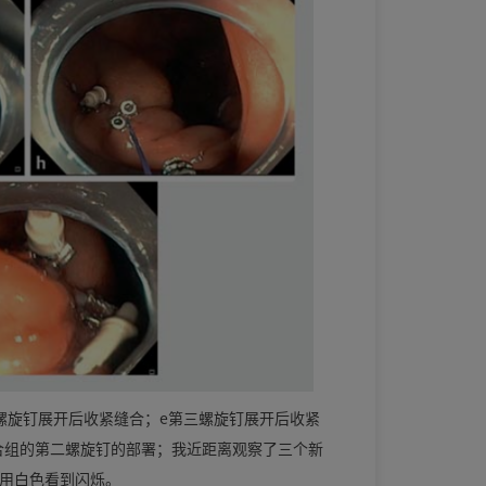
二螺旋钉展开后收紧缝合；e第三螺旋钉展开后收紧
缝合组的第二螺旋钉的部署；我近距离观察了三个新
，用白色看到闪烁。