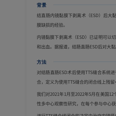
背景
结直肠内镜黏膜下剥离术（ESD）后大
膜缺损的经验。
内镜黏膜下剥离术（ESD）已证明可以
和出血。据报道，结肠直肠ESD后对大黏
方法
对结肠直肠ESD术后使用TTS缝合系
合，定义为使用TTS缝合的闭合线上残留
我们对2021年1月至2022年5月在美
性多中心观察性研究，在每个参与中心获
进行TTS缝合线闭合的决定由治疗内镜师