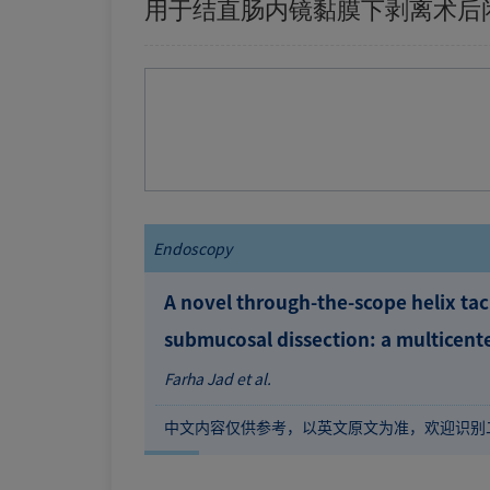
用于结直肠内镜黏膜下剥离术后
Endoscopy
A novel through-the-scope helix tac
submucosal dissection: a multicent
Farha Jad et al.
中文内容仅供参考，以英文原文为准，欢迎识别