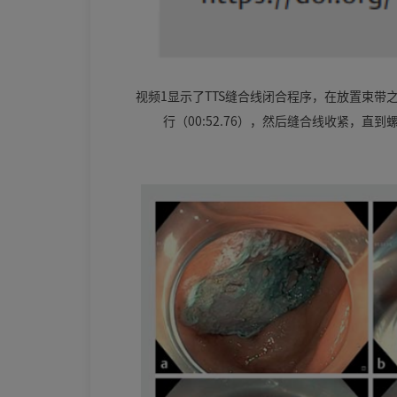
视频1显示了TTS缝合线闭合程序，在放置束带之前展开
行（00:52.76），然后缝合线收紧，直到