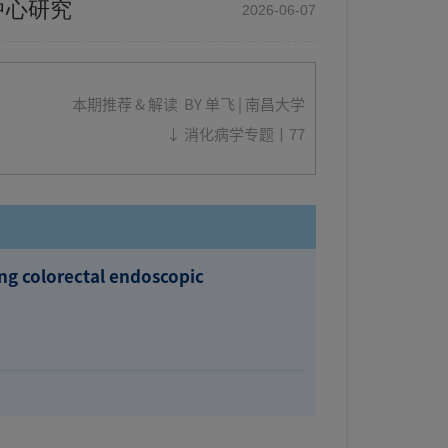
中心研究
2026-06-07
本期推荐 & 解读 BY
单飞 | 南昌大学
↓ 消化病学专题丨77
ing colorectal endoscopic