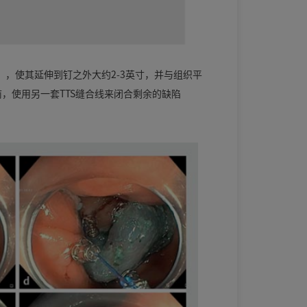
7.66），使其延伸到钉之外大约2-3英寸，并与组织平
）之前，使用另一套TTS缝合线来闭合剩余的缺陷