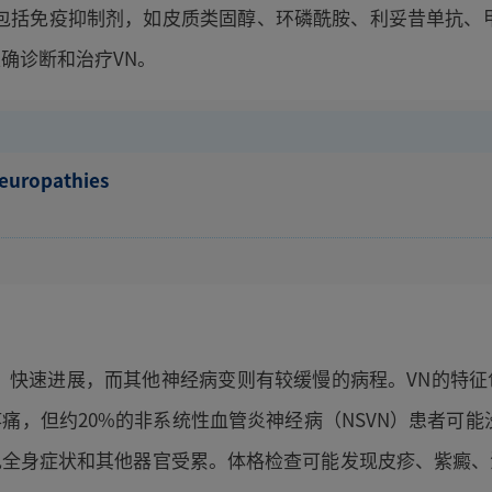
括免疫抑制剂，如皮质类固醇、环磷酰胺、利妥昔单抗、甲氨蝶呤
确诊断和治疗VN。
 Neuropathies
，快速进展，而其他神经病变则有较缓慢的病程。VN的特
痛，但约20%的非系统性血管炎神经病（NSVN）患者可能
现全身症状和其他器官受累。体格检查可能发现皮疹、紫癜、