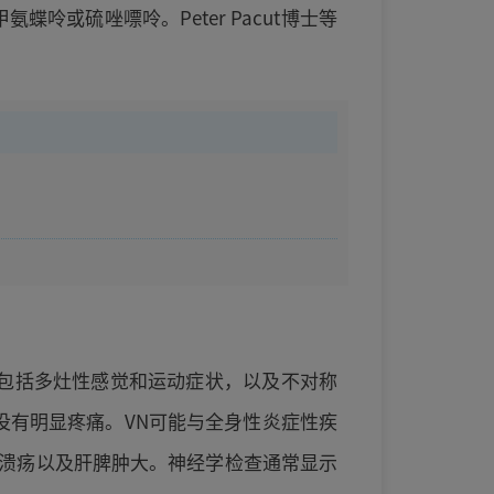
或硫唑嘌呤。Peter Pacut博士等
征包括多灶性感觉和运动症状，以及不对称
没有明显疼痛。VN可能与全身性炎症性疾
溃疡以及肝脾肿大。神经学检查通常显示