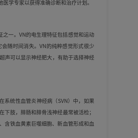
他医学专家以获得准确诊断和治疗计划。
征之一。VN的电生理特征包括感觉和运动
会随时间消失。VN的纯粹感觉形式很少
肉超声可以显示神经肥大，有助于选择神经
在系统性血管炎神经病（SVN）中，如果
在下肢，腓肠和腓骨浅神经最常被活检；
、含铁血黄素巨噬细胞、新血管形成和血