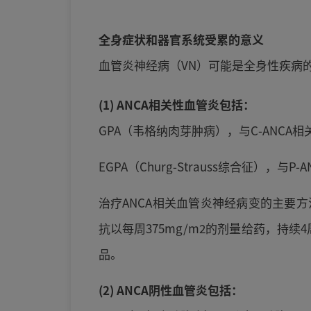
全身症状和器官系统受累的意义
血管炎神经病（VN）可能是全身性疾病
(1) ANCA相关性血管炎包括：
GPA（韦格纳肉芽肿病），与C-ANC
EGPA（Churg-Strauss综合征）
治疗ANCA相关血管炎神经病变的主要
抗以每周375mg/m2的剂量给药，持
品。
(2) ANCA阴性血管炎包括：