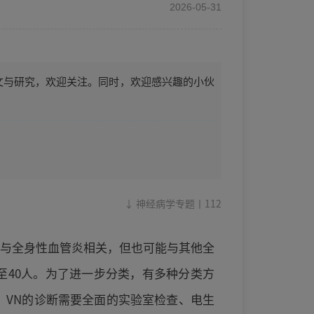
2026-05-31
论文与研究，欢迎关注。同时，欢迎感兴趣的小伙
↓ 神经病学专题丨112
常与全身性血管炎相关，但也可能与其他全
至40人。为了进一步分类，有多种分类方
类。VN的诊断需要全面的实验室检查、电生