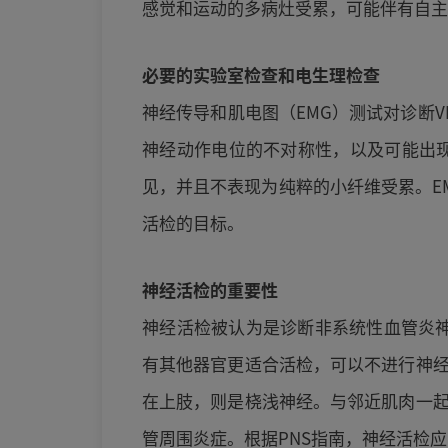
感觉和运动的多病灶受累，可能伴有自主
必要的实验室检查和电生理检查
神经传导和肌电图（EMG）测试对诊断
神经动作电位的不对称性，以及可能出
见，并且不表现为纯粹的小纤维受累。E
活检的目标。
神经活检的重要性
神经活检被认为是诊断非系统性血管炎神
有其他器官更适合活检，可以不进行神
在上肢，则是桡浅神经。与邻近肌肉一
管周围炎症。根据PNS指南，神经活检