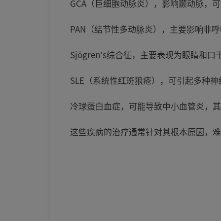
GCA（巨细胞动脉炎），影响颞动脉，
PAN（结节性多动脉炎），主要影响非
Sjögren's综合征，主要表现为眼睛和口
SLE（系统性红斑狼疮），可引起多种神
冷球蛋白血症，可能导致中小血管炎，其
这些疾病的治疗通常针对其根本原因，难