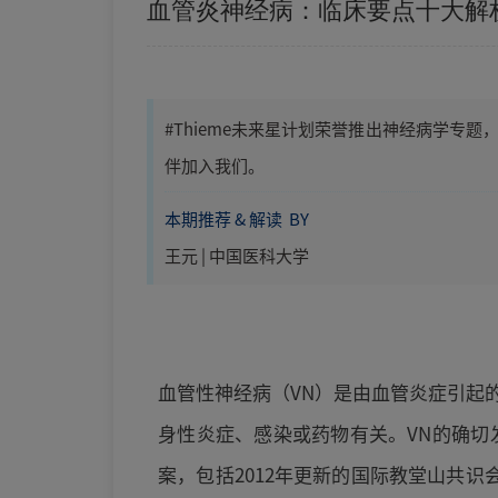
血管炎神经病：临床要点十大解
#Thieme未来星计划荣誉推出神经病学
伴加入我们。
本期推荐 & 解读 BY
王元 | 中国医科大学
血管性神经病（VN）是由血管炎症引起
身性炎症、感染或药物有关。VN的确切
案，包括2012年更新的国际教堂山共识