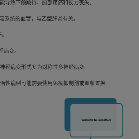
可能导致下颌跛行、颞部疼痛和视力丧失。
呼吸系统的血管，与乙型肝炎有关。
干。
经病变。
神经病变形式多为对称性多神经病变。
治性病例可能需要使用免疫抑制剂或血浆置换。