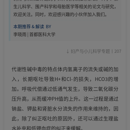
生儿科学、围产科学和母胎医学等相关的论文与研究，
欢迎关注。同时，欢迎感兴趣的小伙伴加入我们。
本期推荐 & 解读 BY
李晓雨 | 首都医科大学
↓ 妇产与小儿科学专题丨207
代谢性碱中毒的特点体内氢离子的流失或碱的加
入，长期呕吐导致H+和Cl-的损失，HCO3的增
加。呼吸代偿通过低通气发生，导致二氧化碳分
压升高，从而缓冲PH值的上升。这一过程是通过
钠盐、钾盐和肾脏水分流失的作用来维持的，因
此，除了纠正呕吐的原因外，还可以通过生理盐
水补充和低钾血症的纠正来缓解。