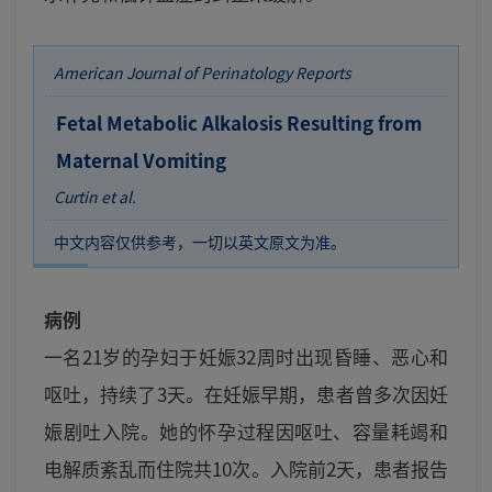
American Journal of Perinatology Reports
Fetal Metabolic Alkalosis Resulting from
Maternal Vomiting
Curtin et al.
中文内容仅供参考，一切以英文原文为准。
病例
一名21岁的孕妇于妊娠32周时出现昏睡、恶心和
呕吐，持续了3天。在妊娠早期，患者曾多次因妊
娠剧吐入院。她的怀孕过程因呕吐、容量耗竭和
电解质紊乱而住院共10次。入院前2天，患者报告