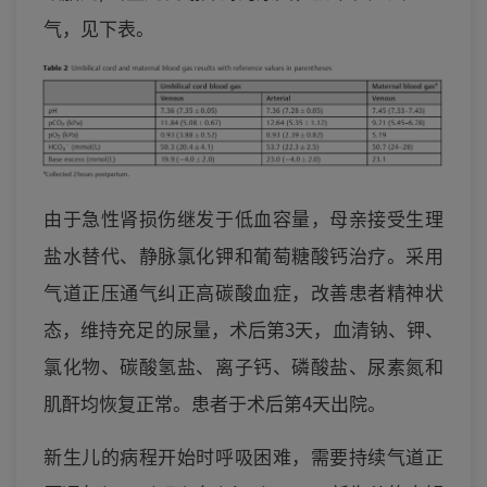
气，见下表。
由于急性肾损伤继发于低血容量，母亲接受生理
盐水替代、静脉氯化钾和葡萄糖酸钙治疗。采用
气道正压通气纠正高碳酸血症，改善患者精神状
态，维持充足的尿量，术后第3天，血清钠、钾、
氯化物、碳酸氢盐、离子钙、磷酸盐、尿素氮和
肌酐均恢复正常。患者于术后第4天出院。
新生儿的病程开始时呼吸困难，需要持续气道正