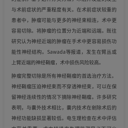
与术前症状的严重程度有关。在术前症状较重的
患者中，肿瘤可能与更多的神经束相连，术中更
容易切除。将肿瘤的位置分为近端和远端。既往
研究认为神经近端的肿瘤在手术中更容易损伤功
能性神经结构。Sawada等报道，发生在臂丛或
上臂近端的神经鞘瘤，术中损伤风险较高。
肿瘤完整切除是所有神经鞘瘤的首选治疗方法。
神经鞘瘤压迫神经束而不穿透神经束，可以在保
留神经连续性的情况下摘除神经鞘瘤。许多研究
表明，与囊外技术相比，囊内技术在剜除术后的
神经功能缺损显著较低。电生理检查在术中评估