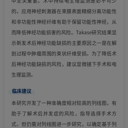
中至关重要。术中持续电生理监测是必不可少
的。应用神经刺激器在束膜表面精细分离功能性
和非功能性神经纤维有助于保留功能性神经，从
而降低神经功能损害的风险。Takase研究结果显
示新发术后神经功能缺损的主要原因之一是在解
剖过程中肿瘤周围的束状纤维受损。为了降低术
后神经功能缺损的风险，建议显微镜下手术和电
生理监测。
临床建议
本研究开发了一种准确度相对较高的列线图，有
助于了解术后并发症的风险，指导选择手术方
式。但仍需对列线图进一步研究，以确定基于列