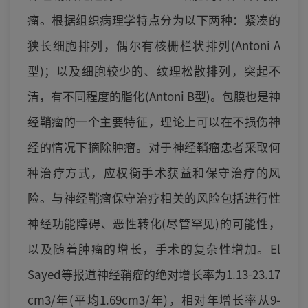
瘤。根据组织病理学特点分为以下两种：紧凑的
狭长细胞排列，偶尔有核栅栏状排列(Antoni A
型)；以及细胞较少的、纹理松散排列，突起不
清，有不同程度的脂化(Antoni B型)。包膜也是神
经鞘瘤的一个主要特征，理论上可以在不损伤神
经的情况下摘除肿瘤。对于神经鞘瘤患者采取何
种治疗方式，应权衡手术获益和保守治疗的风
险。与神经鞘瘤保守治疗相关的风险包括进行性
神经功能障碍、恶性转化(尽管罕见)的可能性，
以及随着肿瘤的增长，手术的复杂性增加。El
Sayed等报道神经鞘瘤的绝对增长率为1.13-23.17
cm3/年(平均1.69cm3/年)，相对年增长率从9-