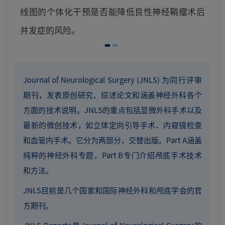
线图的个体化干预是否能降低良性神经鞘瘤术后
并发症的风险。
Journal of Neurological Surgery (JNLS) 为同行评审
期刊，发表原创研究、综述论文和涵盖神经外科各个
方面的技术说明。JNLS的重点包括显微外科手术以及
最新的微创技术，如立体定向引导手术、内窥镜检查
和血管内手术。它分为两部分，交替出版。Part A涵盖
纯粹的神经外科专题，Part B专门介绍颅底手术技术
和方法。
JNLS目前是几个国家和国际神经外科和颅底学会的官
方期刊。