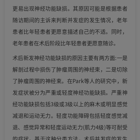
更易出现神经功能缺损。其原因可能是根据患者
随访期间的主诉来判断并发症的发生情况，老年
患者比年轻患者更愿意描述自己的不适。同时，
老年患者在术后阶段比年轻患者更愿意随诊。
术后新发神经功能缺损的原因主要有两方面:一是
解剖过程中损伤了肿瘤周围的神经束，二是切除
了肿瘤周围的神经束。在Park等人的研究中，新
发症状被分为严重或轻度神经功能缺损。严重神
经功能缺损包括3级或3级以上的麻木或明显感觉
减退和运动无力。轻度功能障碍包括轻度感觉减
退、感觉异常和轻度运动无力(肌力4级)等可耐受
的症状。基于这种分类方法，术后并发症的发生