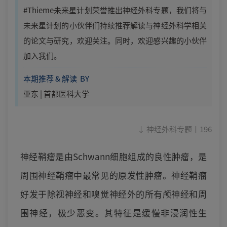
#Thieme未来星计划荣誉推出神经外科专题，我们将与
未来星计划的小伙伴们持续推荐解读与神经外科学相关
的论文与研究，欢迎关注。同时，欢迎感兴趣的小伙伴
加入我们。
本期推荐 & 解读 BY
亚东 | 首都医科大学
↓ 神经外科专题丨196
神经鞘瘤是由Schwann细胞组成的良性肿瘤，是
周围神经鞘瘤中最常见的原发性肿瘤。神经鞘瘤
好发于除视神经和嗅觉神经外的所有颅神经和周
围神经，极少恶变。其特征是缓慢非浸润性生