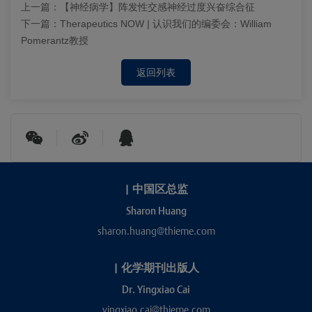
上一篇：
【神经病学】阵发性交感神经过度兴奋综合征
下一篇：
Therapeutics NOW | 认识我们的编委会：William
Pomerantz教授
返回列表
|
中国区总监
Sharon Huang
sharon.huang@thieme.com
|
化学期刊出版人
Dr. Yingxiao Cai
yingxiao.cai@thieme.com