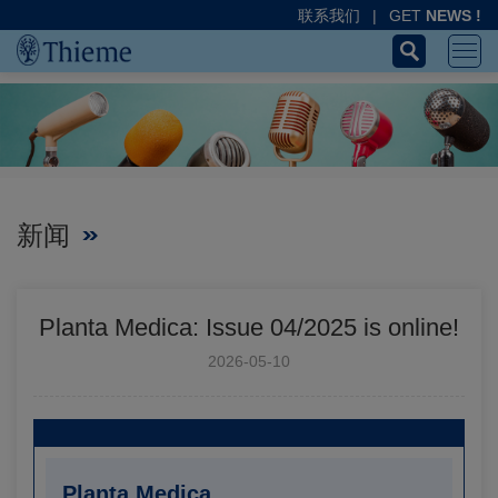
联系我们
|
GET
NEWS !
新闻
Planta Medica: Issue 04/2025 is online!
2026-05-10
Planta Medica